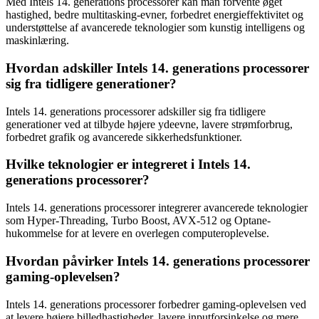
Med Intels 14. generations processorer kan man forvente øget
hastighed, bedre multitasking-evner, forbedret energieffektivitet og
understøttelse af avancerede teknologier som kunstig intelligens og
maskinlæring.
Hvordan adskiller Intels 14. generations processorer
sig fra tidligere generationer?
Intels 14. generations processorer adskiller sig fra tidligere
generationer ved at tilbyde højere ydeevne, lavere strømforbrug,
forbedret grafik og avancerede sikkerhedsfunktioner.
Hvilke teknologier er integreret i Intels 14.
generations processorer?
Intels 14. generations processorer integrerer avancerede teknologier
som Hyper-Threading, Turbo Boost, AVX-512 og Optane-
hukommelse for at levere en overlegen computeroplevelse.
Hvordan påvirker Intels 14. generations processorer
gaming-oplevelsen?
Intels 14. generations processorer forbedrer gaming-oplevelsen ved
at levere højere billedhastigheder, lavere inputforsinkelse og mere