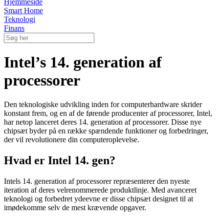
Hjemmeside
Smart Home
Teknologi
Finans
Intel’s 14. generation af
processorer
Den teknologiske udvikling inden for computerhardware skrider
konstant frem, og en af de førende producenter af processorer, Intel,
har netop lanceret deres 14. generation af processorer. Disse nye
chipsæt byder på en række spændende funktioner og forbedringer,
der vil revolutionere din computeroplevelse.
Hvad er Intel 14. gen?
Intels 14. generation af processorer repræsenterer den nyeste
iteration af deres velrenommerede produktlinje. Med avanceret
teknologi og forbedret ydeevne er disse chipsæt designet til at
imødekomme selv de mest krævende opgaver.