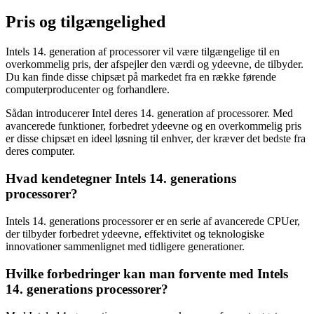
Pris og tilgængelighed
Intels 14. generation af processorer vil være tilgængelige til en
overkommelig pris, der afspejler den værdi og ydeevne, de tilbyder.
Du kan finde disse chipsæt på markedet fra en række førende
computerproducenter og forhandlere.
Sådan introducerer Intel deres 14. generation af processorer. Med
avancerede funktioner, forbedret ydeevne og en overkommelig pris
er disse chipsæt en ideel løsning til enhver, der kræver det bedste fra
deres computer.
Hvad kendetegner Intels 14. generations
processorer?
Intels 14. generations processorer er en serie af avancerede CPUer,
der tilbyder forbedret ydeevne, effektivitet og teknologiske
innovationer sammenlignet med tidligere generationer.
Hvilke forbedringer kan man forvente med Intels
14. generations processorer?