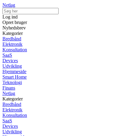
Netlag
Log ind
Opret bruger
Nyhedsbrev
Kategorier
Bredbånd
Elektronik
Konsultation
SaaS
Devices
Udvikling
Hjemmeside
Smart Home
Teknologi
Finans
Netlag
Kategorier
Bredbånd
Elektronik
Konsultation
SaaS
Devices
Udvikling