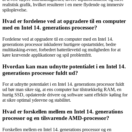
realistisk grafik, hvilket resulterer i en mere flydende og immersiv
spiloplevelse.
Hvad er fordelene ved at opgradere til en computer
med en Intel 14. generations processor?
Fordelene ved at opgradere til en computer med en Intel 14.
generations processor inkluderer hurtigere opstartstider, bedre
multitasking-evner, forbedret batterilevetid og muligheden for at
køre krævende applikationer og spil problemfrit.
Hvordan kan man udnytte potentialet i en Intel 14.
generations processor fuldt ud?
For at udnytte potentialet i en Intel 14. generations processor fuldt
ud bør man sikre sig, at ens computer har tilstrækkelig RAM, en
hurtig SSD, opdaterede drivere og software samt effektiv køling for
at sikre optimal ydeevne og stabilitet.
Hvad er forskellen mellem en Intel 14. generations
processor og en tilsvarende AMD-processor?
Forskellen mellem en Intel 14. generations processor og en