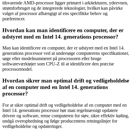
tilsvarende AMD-processor ligger primært i arkitekturen, ydeevnen,
strømforbruget og de integrerede teknologier, hvilket kan påvirke
valget af processor afhængigt af ens specifikke behov og
præferencer.
Hvordan kan man identificere en computer, der er
udstyret med en Intel 14. generations processor?
Man kan identificere en computer, der er udstyret med en Intel 14.
generations processor ved at undersøge computerens specifikationer,
søge efter modelnummeret på processoren eller bruge
softwareværktøjer som CPU-Z til at identificere den præcise
processormodel.
Hvordan sikrer man optimal drift og vedligeholdelse
af en computer med en Intel 14. generations
processor?
For at sikre optimal drift og vedligeholdelse af en computer med en
Intel 14. generations processor bør man regelmæssigt opdatere
drivere og software, rense computeren for støv, sikre effektiv køling,
undgå overophedning og følge producentens retningslinjer for
vedligeholdelse og opdateringer.