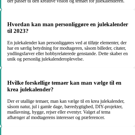
der passer til den kreative vision og temaet for julekalenderen.
Hvordan kan man personliggøre en julekalender
til 2023?
En julekalender kan personliggøres ved at tilføje elementer, der
har en særlig betydning for modtageren, såsom billeder, citater,
yndlingsfarver eller hobbyrelaterede genstande. Dette skaber en
unik og personlig julekalenderoplevelse.
Hvilke forskellige temaer kan man vælge til en
krea julekalender?
Der er utallige temaer, man kan vælge til en krea julekalender,
såsom natur, jul i gamle dage, bæredygtighed, DIY-projekter,
madlavning, hygge, rejser eller eventyr. Valget af tema
afhænger af modtagerens interesser og præferencer.