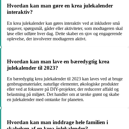
Hvordan kan man gøre en krea julekalender
interaktiv?
En krea julekalender kan gøres interaktiv ved at inkludere små
opgaver, spørgsmål, gåder eller aktiviteter, som modtageren skal
løse eller udføre hver dag. Dette skaber en sjov og engagerende
oplevelse, der involverer modtageren aktivt.
Hvordan kan man lave en bæredygtig krea
julekalender til 2023?
En bæredygtig krea julekalender til 2023 kan laves ved at bruge
genbrugsmaterialer, naturlige elementer, økologiske produkter
eller ved at fokusere på DIY-projekter, der reducerer affald og
belastning på miljøet. Det handler om at tænke grønt og skabe
en julekalender med omtanke for planeten.
Hvordan kan man inddrage hele familien i
skabelsen af en krea julekalender?