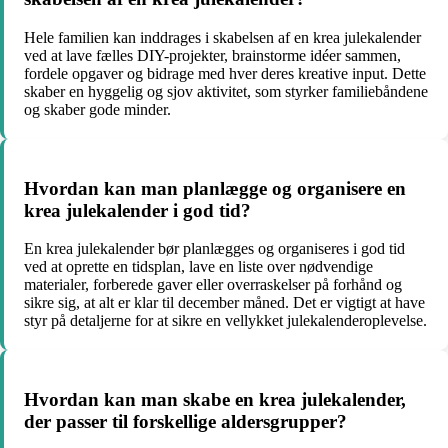
Hele familien kan inddrages i skabelsen af en krea julekalender
ved at lave fælles DIY-projekter, brainstorme idéer sammen,
fordele opgaver og bidrage med hver deres kreative input. Dette
skaber en hyggelig og sjov aktivitet, som styrker familiebåndene
og skaber gode minder.
Hvordan kan man planlægge og organisere en
krea julekalender i god tid?
En krea julekalender bør planlægges og organiseres i god tid
ved at oprette en tidsplan, lave en liste over nødvendige
materialer, forberede gaver eller overraskelser på forhånd og
sikre sig, at alt er klar til december måned. Det er vigtigt at have
styr på detaljerne for at sikre en vellykket julekalenderoplevelse.
Hvordan kan man skabe en krea julekalender,
der passer til forskellige aldersgrupper?