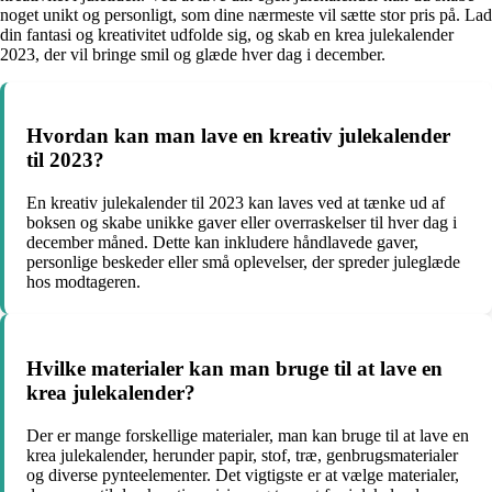
noget unikt og personligt, som dine nærmeste vil sætte stor pris på. Lad
din fantasi og kreativitet udfolde sig, og skab en krea julekalender
2023, der vil bringe smil og glæde hver dag i december.
Hvordan kan man lave en kreativ julekalender
til 2023?
En kreativ julekalender til 2023 kan laves ved at tænke ud af
boksen og skabe unikke gaver eller overraskelser til hver dag i
december måned. Dette kan inkludere håndlavede gaver,
personlige beskeder eller små oplevelser, der spreder juleglæde
hos modtageren.
Hvilke materialer kan man bruge til at lave en
krea julekalender?
Der er mange forskellige materialer, man kan bruge til at lave en
krea julekalender, herunder papir, stof, træ, genbrugsmaterialer
og diverse pynteelementer. Det vigtigste er at vælge materialer,