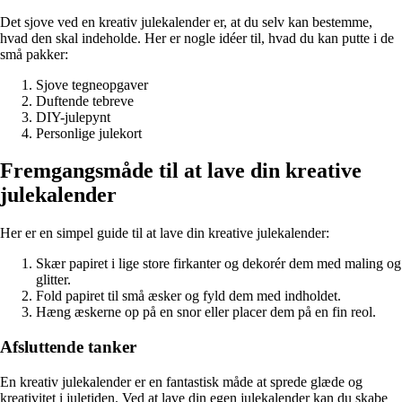
Det sjove ved en kreativ julekalender er, at du selv kan bestemme,
hvad den skal indeholde. Her er nogle idéer til, hvad du kan putte i de
små pakker:
Sjove tegneopgaver
Duftende tebreve
DIY-julepynt
Personlige julekort
Fremgangsmåde til at lave din kreative
julekalender
Her er en simpel guide til at lave din kreative julekalender:
Skær papiret i lige store firkanter og dekorér dem med maling og
glitter.
Fold papiret til små æsker og fyld dem med indholdet.
Hæng æskerne op på en snor eller placer dem på en fin reol.
Afsluttende tanker
En kreativ julekalender er en fantastisk måde at sprede glæde og
kreativitet i juletiden. Ved at lave din egen julekalender kan du skabe