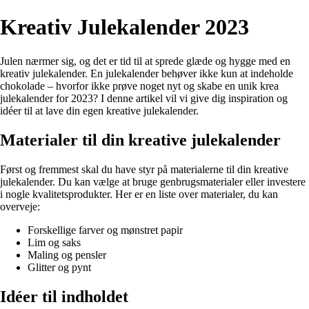
Kreativ Julekalender 2023
Julen nærmer sig, og det er tid til at sprede glæde og hygge med en
kreativ julekalender. En julekalender behøver ikke kun at indeholde
chokolade – hvorfor ikke prøve noget nyt og skabe en unik krea
julekalender for 2023? I denne artikel vil vi give dig inspiration og
idéer til at lave din egen kreative julekalender.
Materialer til din kreative julekalender
Først og fremmest skal du have styr på materialerne til din kreative
julekalender. Du kan vælge at bruge genbrugsmaterialer eller investere
i nogle kvalitetsprodukter. Her er en liste over materialer, du kan
overveje:
Forskellige farver og mønstret papir
Lim og saks
Maling og pensler
Glitter og pynt
Idéer til indholdet