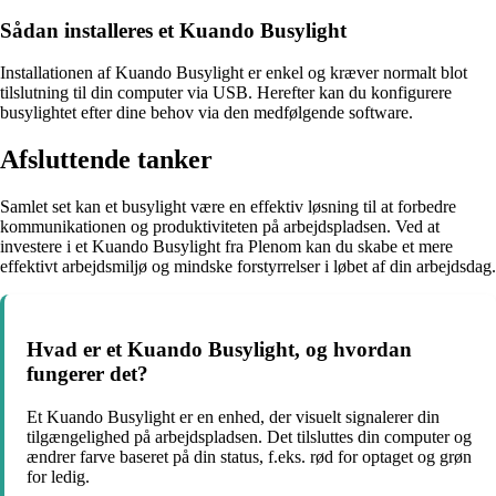
Sådan installeres et Kuando Busylight
Installationen af Kuando Busylight er enkel og kræver normalt blot
tilslutning til din computer via USB. Herefter kan du konfigurere
busylightet efter dine behov via den medfølgende software.
Afsluttende tanker
Samlet set kan et busylight være en effektiv løsning til at forbedre
kommunikationen og produktiviteten på arbejdspladsen. Ved at
investere i et Kuando Busylight fra Plenom kan du skabe et mere
effektivt arbejdsmiljø og mindske forstyrrelser i løbet af din arbejdsdag.
Hvad er et Kuando Busylight, og hvordan
fungerer det?
Et Kuando Busylight er en enhed, der visuelt signalerer din
tilgængelighed på arbejdspladsen. Det tilsluttes din computer og
ændrer farve baseret på din status, f.eks. rød for optaget og grøn
for ledig.