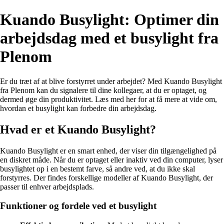
Kuando Busylight: Optimer din
arbejdsdag med et busylight fra
Plenom
Er du træt af at blive forstyrret under arbejdet? Med Kuando Busylight
fra Plenom kan du signalere til dine kollegaer, at du er optaget, og
dermed øge din produktivitet. Læs med her for at få mere at vide om,
hvordan et busylight kan forbedre din arbejdsdag.
Hvad er et Kuando Busylight?
Kuando Busylight er en smart enhed, der viser din tilgængelighed på
en diskret måde. Når du er optaget eller inaktiv ved din computer, lyser
busylightet op i en bestemt farve, så andre ved, at du ikke skal
forstyrres. Der findes forskellige modeller af Kuando Busylight, der
passer til enhver arbejdsplads.
Funktioner og fordele ved et busylight