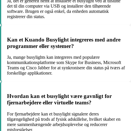
Ja, det er generelt nemt at installere et busylight ved at tilslutte
det til din computer via USB og installere den tilhørende
software. Brugen er også enkel, da enheden automatisk
registrerer din status.
Kan et Kuando Busylight integreres med andre
programmer eller systemer?
Ja, mange busylights kan integreres med populære
kommunikationsplatforme som Skype for Business, Microsoft
Teams og Cisco Jabber for at synkronisere din status på tværs af
forskellige applikationer.
Hvordan kan et busylight være gavnligt for
fjernarbejdere eller virtuelle teams?
For fjernarbejdere kan et busylight signalere deres
tilgængelighed på trods af fysisk adskillelse, hvilket skaber en
mere sammenhængende arbejdsoplevelse og reducerer
misforståelser.