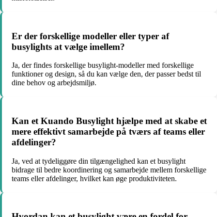
Er der forskellige modeller eller typer af
busylights at vælge imellem?
Ja, der findes forskellige busylight-modeller med forskellige
funktioner og design, så du kan vælge den, der passer bedst til
dine behov og arbejdsmiljø.
Kan et Kuando Busylight hjælpe med at skabe et
mere effektivt samarbejde på tværs af teams eller
afdelinger?
Ja, ved at tydeliggøre din tilgængelighed kan et busylight
bidrage til bedre koordinering og samarbejde mellem forskellige
teams eller afdelinger, hvilket kan øge produktiviteten.
Hvordan kan et busylight være en fordel for