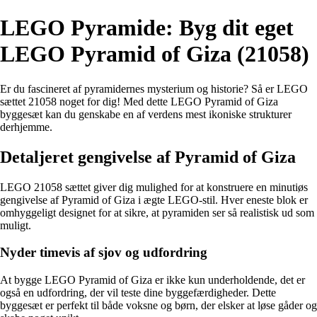
LEGO Pyramide: Byg dit eget
LEGO Pyramid of Giza (21058)
Er du fascineret af pyramidernes mysterium og historie? Så er LEGO
sættet 21058 noget for dig! Med dette LEGO Pyramid of Giza
byggesæt kan du genskabe en af verdens mest ikoniske strukturer
derhjemme.
Detaljeret gengivelse af Pyramid of Giza
LEGO 21058 sættet giver dig mulighed for at konstruere en minutiøs
gengivelse af Pyramid of Giza i ægte LEGO-stil. Hver eneste blok er
omhyggeligt designet for at sikre, at pyramiden ser så realistisk ud som
muligt.
Nyder timevis af sjov og udfordring
At bygge LEGO Pyramid of Giza er ikke kun underholdende, det er
også en udfordring, der vil teste dine byggefærdigheder. Dette
byggesæt er perfekt til både voksne og børn, der elsker at løse gåder og