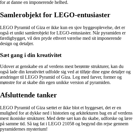
for at danne en imponerende helhed.
Samlerobjekt for LEGO-entusiaster
LEGO Pyramid of Giza er ikke kun en sjov byggeoplevelse, det er
også et unikt samlerobjekt for LEGO-entusiaster. Når pyramiden er
færdigbygget, vil den pryde ethvert værelse med sit imponerende
design og detaljer.
Sæt gang i din kreativitet
Udover at genskabe en af verdens mest berømte strukturer, kan du
også lade din kreativitet udfolde sig ved at tilføje dine egne detaljer og
ændringer til LEGO Pyramid of Giza. Leg med farver, former og
mønstre for at skabe din egen unikke version af pyramiden.
Afsluttende tanker
LEGO Pyramid of Giza sættet er ikke blot et byggesæt, det er en
mulighed for at dykke ned i historien og arkitekturen bag en af verdens
mest ikoniske strukturer. Med dette sæt kan du skabe, udforske og lære
på samme tid. Så tag fat i LEGO 21058 og begynd din rejse gennem
pyramidernes mysterium!