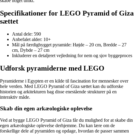
skabe noget unikt.
Specifikationer for LEGO Pyramid of Giza
sættet
Antal dele: 590
Anbefalet alder: 10+
Mål på færdigbygget pyramide: Højde – 20 cm, Bredde – 27
cm, Dybde – 27 cm
Inkluderer en detaljeret vejledning for nem og sjov byggeproces
Udforsk pyramiderne med LEGO
Pyramiderne i Egypten er en kilde til fascination for mennesker over
hele verden. Med LEGO Pyramid of Giza sættet kan du udforske
historien og arkitekturen bag disse enestående strukturer på en
interaktiv måde.
Skab din egen arkæologiske oplevelse
Ved at bygge LEGO Pyramid of Giza får du mulighed for at skabe din
egen arkæologiske oplevelse derhjemme. Du kan lære om de
forskellige dele af pyramiden og opdage, hvordan de passer sammen