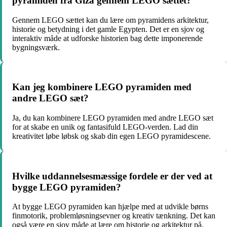
pyramiden fra Giza gennem LEGO sættet?
Gennem LEGO sættet kan du lære om pyramidens arkitektur,
historie og betydning i det gamle Egypten. Det er en sjov og
interaktiv måde at udforske historien bag dette imponerende
bygningsværk.
Kan jeg kombinere LEGO pyramiden med
andre LEGO sæt?
Ja, du kan kombinere LEGO pyramiden med andre LEGO sæt
for at skabe en unik og fantasifuld LEGO-verden. Lad din
kreativitet løbe løbsk og skab din egen LEGO pyramidescene.
Hvilke uddannelsesmæssige fordele er der ved at
bygge LEGO pyramiden?
At bygge LEGO pyramiden kan hjælpe med at udvikle børns
finmotorik, problemløsningsevner og kreativ tænkning. Det kan
også være en sjov måde at lære om historie og arkitektur på.