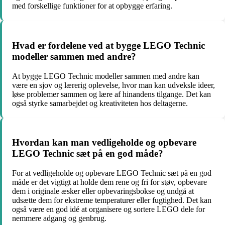
med forskellige funktioner for at opbygge erfaring.
Hvad er fordelene ved at bygge LEGO Technic
modeller sammen med andre?
At bygge LEGO Technic modeller sammen med andre kan
være en sjov og lærerig oplevelse, hvor man kan udveksle ideer,
løse problemer sammen og lære af hinandens tilgange. Det kan
også styrke samarbejdet og kreativiteten hos deltagerne.
Hvordan kan man vedligeholde og opbevare
LEGO Technic sæt på en god måde?
For at vedligeholde og opbevare LEGO Technic sæt på en god
måde er det vigtigt at holde dem rene og fri for støv, opbevare
dem i originale æsker eller opbevaringsbokse og undgå at
udsætte dem for ekstreme temperaturer eller fugtighed. Det kan
også være en god idé at organisere og sortere LEGO dele for
nemmere adgang og genbrug.