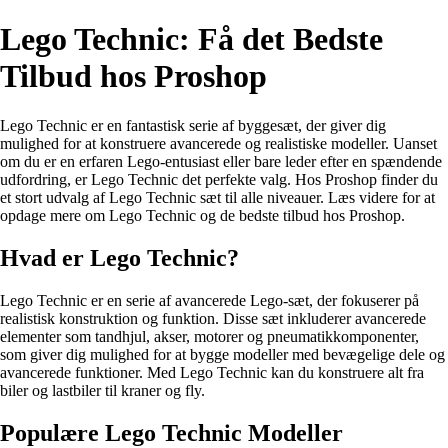
Lego Technic: Få det Bedste
Tilbud hos Proshop
Lego Technic er en fantastisk serie af byggesæt, der giver dig
mulighed for at konstruere avancerede og realistiske modeller. Uanset
om du er en erfaren Lego-entusiast eller bare leder efter en spændende
udfordring, er Lego Technic det perfekte valg. Hos Proshop finder du
et stort udvalg af Lego Technic sæt til alle niveauer. Læs videre for at
opdage mere om Lego Technic og de bedste tilbud hos Proshop.
Hvad er Lego Technic?
Lego Technic er en serie af avancerede Lego-sæt, der fokuserer på
realistisk konstruktion og funktion. Disse sæt inkluderer avancerede
elementer som tandhjul, akser, motorer og pneumatikkomponenter,
som giver dig mulighed for at bygge modeller med bevægelige dele og
avancerede funktioner. Med Lego Technic kan du konstruere alt fra
biler og lastbiler til kraner og fly.
Populære Lego Technic Modeller