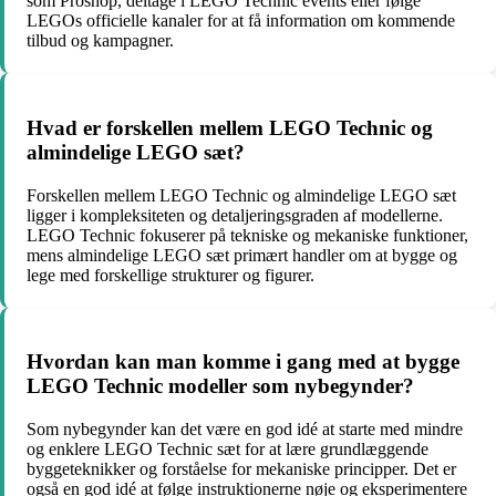
som Proshop, deltage i LEGO Technic events eller følge
LEGOs officielle kanaler for at få information om kommende
tilbud og kampagner.
Hvad er forskellen mellem LEGO Technic og
almindelige LEGO sæt?
Forskellen mellem LEGO Technic og almindelige LEGO sæt
ligger i kompleksiteten og detaljeringsgraden af modellerne.
LEGO Technic fokuserer på tekniske og mekaniske funktioner,
mens almindelige LEGO sæt primært handler om at bygge og
lege med forskellige strukturer og figurer.
Hvordan kan man komme i gang med at bygge
LEGO Technic modeller som nybegynder?
Som nybegynder kan det være en god idé at starte med mindre
og enklere LEGO Technic sæt for at lære grundlæggende
byggeteknikker og forståelse for mekaniske principper. Det er
også en god idé at følge instruktionerne nøje og eksperimentere