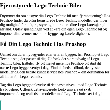
Fjernstyrede Lego Technic Biler
Drømmer du om at styre din Lego Technic bil med fjernbetjening? Hos
Proshop finder du også fjernstyrede Lego Technic modeller, der giver
dig mulighed for at køre, styre og kontrollere dine Lego køretøjer på
afstand. Oplev spændingen ved at køre din egen Lego Technic bil og
imponer dine venner med dine bygge- og køreferdigheder.
Få Din Lego Technic Hos Proshop
Uanset om du er nybegynder eller erfaren bygger, har Proshop et Lego
Technic sæt, der passer til dig. Udforsk det store udvalg af Lego
Technic biler, lastbiler, fly og meget mere hos Proshop og start dit
næste Lego byggeeventyr i dag. Find de bedste tilbud, de nyeste
modeller og den bedste kundeservice hos Proshop – din destination for
alt inden for Lego Technic.
Tag din Lego byggeoplevelse til det næste niveau med Lego Technic
fra Proshop. Udforsk det avancerede Lego univers og skab
imponerende og realistiske modeller med Lego Technic sæt i dag!