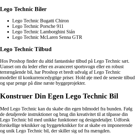
Lego Technic Biler
Lego Technic Bugatti Chiron
Lego Technic Porsche 911
Lego Technic Lamborghini Sián
Lego Technic McLaren Senna GTR
Lego Technic Tilbud
Hos Proshop finder du altid fantastiske tilbud på Lego Technic sæt.
Uanset om du leder efter en avanceret sportsvogn eller en robust
terrængående bil, har Proshop et bredt udvalg af Lego Technic
modeller til konkurrencedygtige priser. Hold øje med de seneste tilbud
og spar penge på dine næste byggeprojekter.
Konstruer Din Egen Lego Technic Bil
Med Lego Technic kan du skabe din egen bilmodel fra bunden. Følg
de detaljerede instruktioner og brug din kreativitet til at tilpasse din
Lego Technic bil med unikke funktioner og designdetaljer. Udforsk
forskellige teknikker og byggeteknikker for at skabe en imponerende
og unik Lego Technic bil, der skiller sig ud fra mængden.