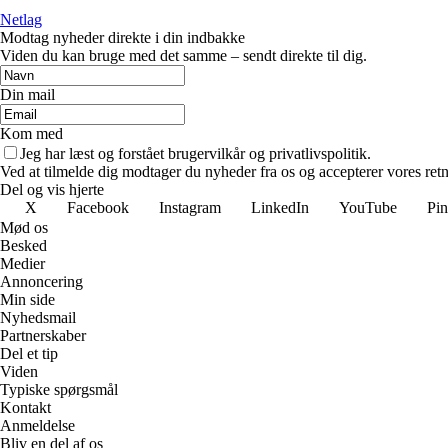
Netlag
Modtag nyheder direkte i din indbakke
Viden du kan bruge med det samme – sendt direkte til dig.
Din mail
Kom med
Jeg har læst og forstået brugervilkår og privatlivspolitik.
Ved at tilmelde dig modtager du nyheder fra os og accepterer vores retn
Del og vis hjerte
X
Facebook
Instagram
LinkedIn
YouTube
Pin
Mød os
Besked
Medier
Annoncering
Min side
Nyhedsmail
Partnerskaber
Del et tip
Viden
Typiske spørgsmål
Kontakt
Anmeldelse
Bliv en del af os