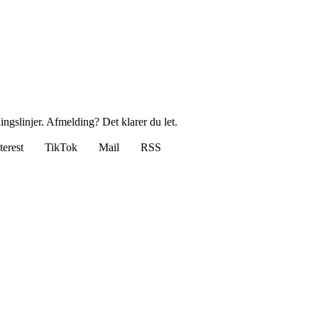
ingslinjer. Afmelding? Det klarer du let.
terest
TikTok
Mail
RSS