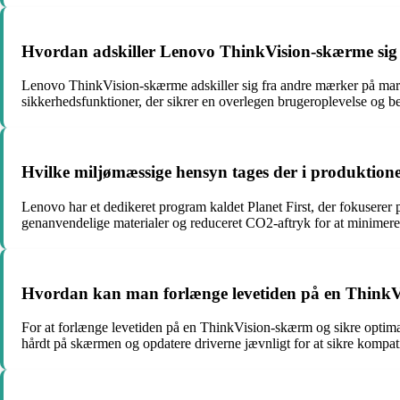
Hvordan adskiller Lenovo ThinkVision-skærme sig
Lenovo ThinkVision-skærme adskiller sig fra andre mærker på mar
sikkerhedsfunktioner, der sikrer en overlegen brugeroplevelse og be
Hvilke miljømæssige hensyn tages der i produktio
Lenovo har et dedikeret program kaldet Planet First, der fokusere
genanvendelige materialer og reduceret CO2-aftryk for at minimere
Hvordan kan man forlænge levetiden på en ThinkV
For at forlænge levetiden på en ThinkVision-skærm og sikre optim
hårdt på skærmen og opdatere driverne jævnligt for at sikre kompatibi