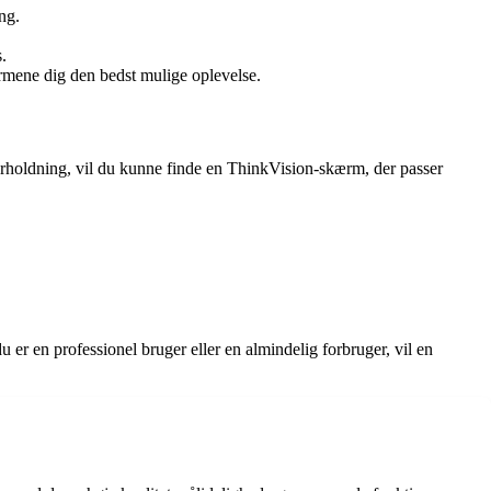
ng.
.
ærmene dig den bedst mulige oplevelse.
derholdning, vil du kunne finde en ThinkVision-skærm, der passer
r en professionel bruger eller en almindelig forbruger, vil en