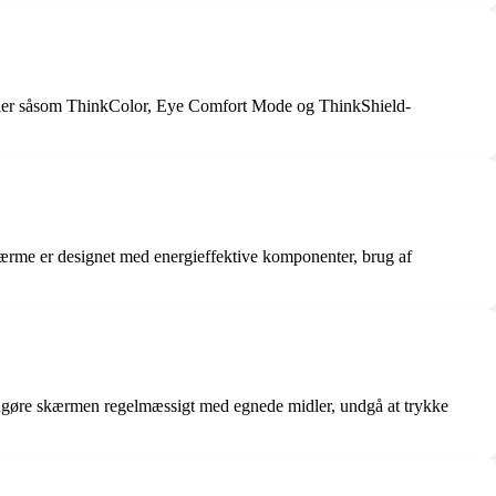
ogier såsom ThinkColor, Eye Comfort Mode og ThinkShield-
kærme er designet med energieffektive komponenter, brug af
engøre skærmen regelmæssigt med egnede midler, undgå at trykke