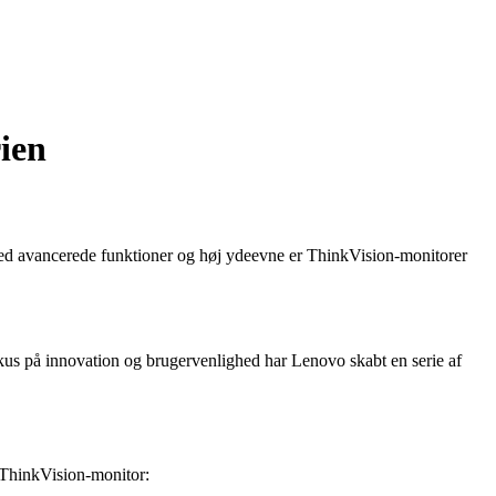
ien
ed avancerede funktioner og høj ydeevne er ThinkVision-monitorer
okus på innovation og brugervenlighed har Lenovo skabt en serie af
 ThinkVision-monitor: