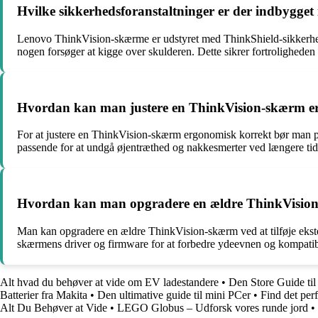
Hvilke sikkerhedsforanstaltninger er der indbygge
Lenovo ThinkVision-skærme er udstyret med ThinkShield-sikkerheds
nogen forsøger at kigge over skulderen. Dette sikrer fortroligheden
Hvordan kan man justere en ThinkVision-skærm erg
For at justere en ThinkVision-skærm ergonomisk korrekt bør man pla
passende for at undgå øjentræthed og nakkesmerter ved længere tid
Hvordan kan man opgradere en ældre ThinkVision-s
Man kan opgradere en ældre ThinkVision-skærm ved at tilføje ekste
skærmens driver og firmware for at forbedre ydeevnen og kompatib
Alt hvad du behøver at vide om EV ladestandere
•
Den Store Guide t
Batterier fra Makita
•
Den ultimative guide til mini PCer
•
Find det pe
Alt Du Behøver at Vide
•
LEGO Globus – Udforsk vores runde jord
•