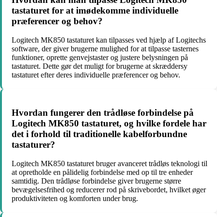
tastaturet for at imødekomme individuelle
præferencer og behov?
Logitech MK850 tastaturet kan tilpasses ved hjælp af Logitechs
software, der giver brugerne mulighed for at tilpasse tasternes
funktioner, oprette genvejstaster og justere belysningen på
tastaturet. Dette gør det muligt for brugerne at skræddersy
tastaturet efter deres individuelle præferencer og behov.
Hvordan fungerer den trådløse forbindelse på
Logitech MK850 tastaturet, og hvilke fordele har
det i forhold til traditionelle kabelforbundne
tastaturer?
Logitech MK850 tastaturet bruger avanceret trådløs teknologi til
at opretholde en pålidelig forbindelse med op til tre enheder
samtidig. Den trådløse forbindelse giver brugerne større
bevægelsesfrihed og reducerer rod på skrivebordet, hvilket øger
produktiviteten og komforten under brug.