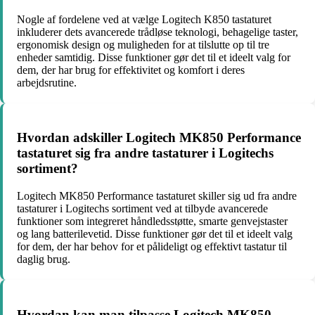
Nogle af fordelene ved at vælge Logitech K850 tastaturet
inkluderer dets avancerede trådløse teknologi, behagelige taster,
ergonomisk design og muligheden for at tilslutte op til tre
enheder samtidig. Disse funktioner gør det til et ideelt valg for
dem, der har brug for effektivitet og komfort i deres
arbejdsrutine.
Hvordan adskiller Logitech MK850 Performance
tastaturet sig fra andre tastaturer i Logitechs
sortiment?
Logitech MK850 Performance tastaturet skiller sig ud fra andre
tastaturer i Logitechs sortiment ved at tilbyde avancerede
funktioner som integreret håndledsstøtte, smarte genvejstaster
og lang batterilevetid. Disse funktioner gør det til et ideelt valg
for dem, der har behov for et pålideligt og effektivt tastatur til
daglig brug.
Hvordan kan man tilpasse Logitech MK850