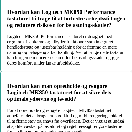
Hvordan kan Logitech MK850 Performance
tastaturet bidrage til at forbedre arbejdsstillingen
og reducere risikoen for belastningsskader?
Logitech MK850 Performance tastaturet er designet med
ergonomi i tankerne og tilbyder funktioner som integreret
håndledsstøtte og justerbar hældning for at fremme en mere
naturlig og behagelig arbejdsstilling. Ved at bruge dette tastatur
kan brugerne reducere risikoen for belastningsskader og øge
deres komfort under lange arbejdsdage.
Hvordan kan man opretholde og rengøre
Logitech MK850 tastaturet for at sikre dets
optimale ydeevne og levetid?
For at opretholde og rengøre Logitech MK850 tastaturet
anbefales det at bruge en blød klud og mildt rengøringsmiddel
til at fjerne støv og snavs fra overfladen. Det er vigtigt at undgå
at spilde væsker på tastaturet og regelmæssigt rengøre tasterne
for at sikre en optimal ydeevne og levetid.