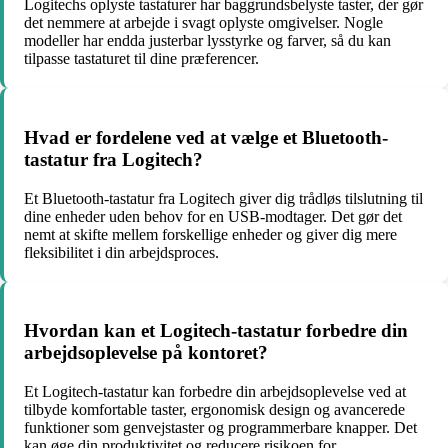
Logitechs oplyste tastaturer har baggrundsbelyste taster, der gør
det nemmere at arbejde i svagt oplyste omgivelser. Nogle
modeller har endda justerbar lysstyrke og farver, så du kan
tilpasse tastaturet til dine præferencer.
Hvad er fordelene ved at vælge et Bluetooth-
tastatur fra Logitech?
Et Bluetooth-tastatur fra Logitech giver dig trådløs tilslutning til
dine enheder uden behov for en USB-modtager. Det gør det
nemt at skifte mellem forskellige enheder og giver dig mere
fleksibilitet i din arbejdsproces.
Hvordan kan et Logitech-tastatur forbedre din
arbejdsoplevelse på kontoret?
Et Logitech-tastatur kan forbedre din arbejdsoplevelse ved at
tilbyde komfortable taster, ergonomisk design og avancerede
funktioner som genvejstaster og programmerbare knapper. Det
kan øge din produktivitet og reducere risikoen for