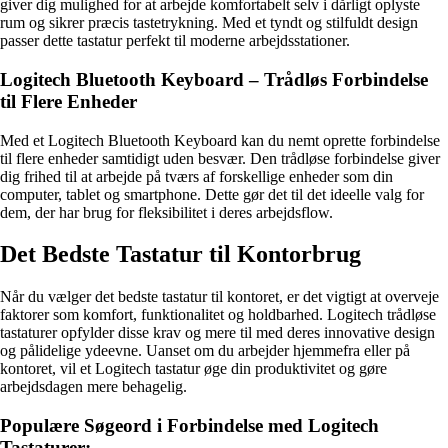
giver dig mulighed for at arbejde komfortabelt selv i dårligt oplyste
rum og sikrer præcis tastetrykning. Med et tyndt og stilfuldt design
passer dette tastatur perfekt til moderne arbejdsstationer.
Logitech Bluetooth Keyboard – Trådløs Forbindelse
til Flere Enheder
Med et Logitech Bluetooth Keyboard kan du nemt oprette forbindelse
til flere enheder samtidigt uden besvær. Den trådløse forbindelse giver
dig frihed til at arbejde på tværs af forskellige enheder som din
computer, tablet og smartphone. Dette gør det til det ideelle valg for
dem, der har brug for fleksibilitet i deres arbejdsflow.
Det Bedste Tastatur til Kontorbrug
Når du vælger det bedste tastatur til kontoret, er det vigtigt at overveje
faktorer som komfort, funktionalitet og holdbarhed. Logitech trådløse
tastaturer opfylder disse krav og mere til med deres innovative design
og pålidelige ydeevne. Uanset om du arbejder hjemmefra eller på
kontoret, vil et Logitech tastatur øge din produktivitet og gøre
arbejdsdagen mere behagelig.
Populære Søgeord i Forbindelse med Logitech
Tastaturer: