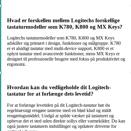
Hvad er forskellen mellem Logitechs forskellige
tastaturmodeller som K780, K800 og MX Keys?
Logitechs tastaturmodeller som K780, K800 og MX Keys
adskiller sig primært i design, funktioner og målgruppe. K780
er et alsidigt tastatur med multi-device support, K800 er et
oplyst tastatur med avancerede funktioner, mens MX Keys er
designet til professionelle brugere med fokus på produktivitet og
ergonomi.
Hvordan kan du vedligeholde dit Logitech-
tastatur for at forlænge dets levetid?
For at forlænge levetiden på dit Logitech-tastatur bør du
regelmæssigt rengøre tasterne med en blød klud og mildt
rengøringsmiddel. Undgå at spilde væsker på tastaturet og
opbevar det et sted uden direkte sollys eller varmekilder. Du kan
også justere tastaturets indstillinger og opdatere driverne for