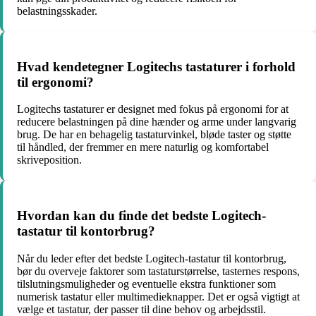
belastningsskader.
Hvad kendetegner Logitechs tastaturer i forhold
til ergonomi?
Logitechs tastaturer er designet med fokus på ergonomi for at
reducere belastningen på dine hænder og arme under langvarig
brug. De har en behagelig tastaturvinkel, bløde taster og støtte
til håndled, der fremmer en mere naturlig og komfortabel
skriveposition.
Hvordan kan du finde det bedste Logitech-
tastatur til kontorbrug?
Når du leder efter det bedste Logitech-tastatur til kontorbrug,
bør du overveje faktorer som tastaturstørrelse, tasternes respons,
tilslutningsmuligheder og eventuelle ekstra funktioner som
numerisk tastatur eller multimedieknapper. Det er også vigtigt at
vælge et tastatur, der passer til dine behov og arbejdsstil.