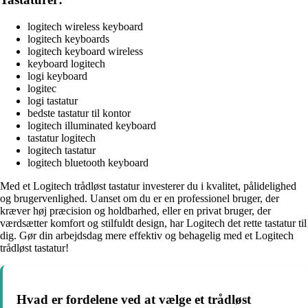
logitech wireless keyboard
logitech keyboards
logitech keyboard wireless
keyboard logitech
logi keyboard
logitec
logi tastatur
bedste tastatur til kontor
logitech illuminated keyboard
tastatur logitech
logitech tastatur
logitech bluetooth keyboard
Med et Logitech trådløst tastatur investerer du i kvalitet, pålidelighed
og brugervenlighed. Uanset om du er en professionel bruger, der
kræver høj præcision og holdbarhed, eller en privat bruger, der
værdsætter komfort og stilfuldt design, har Logitech det rette tastatur til
dig. Gør din arbejdsdag mere effektiv og behagelig med et Logitech
trådløst tastatur!
Hvad er fordelene ved at vælge et trådløst