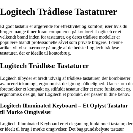
Logitech Trådløse Tastaturer
Et godt tastatur er afgørende for effektivitet og komfort, især hvis du
bruger mange timer foran computeren på kontoret. Logitech er et
velkendt brand inden for tastaturer, og deres trådløse modeller er
populære blandt professionelle såvel som private brugere. I denne
artikel vil vi se nærmere på nogle af de bedste Logitech trådløse
tastaturer, der er ideelle til kontorbrug.
Logitech Trådløse Tastaturer
Logitech tilbyder et bredt udvalg af trådløse tastaturer, der kombinerer
avanceret teknologi, ergonomisk design og pålidelighed. Uanset om du
foretrækker et kompakt og stilfuldt tastatur eller et mere funktionelt og
ergonomisk design, har Logitech et produkt, der passer til dine behov.
Logitech Illuminated Keyboard – Et Oplyst Tastatur
til Mørke Omgivelser
Logitech Illuminated Keyboard er et elegant og funktionelt tastatur, der
er ideelt til brug i mørke omgivelser. Det baggrundsbelyste tastatur