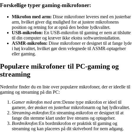
Forskellige typer gaming-mikrofoner:
Mikrofon med arm:
Disse mikrofoner leveres med en justerbar
arm, hvilket giver dig mulighed for at justere mikrofonens
position og retning for at opnå den bedste lydkvalitet.
USB-mikrofon:
En USB-mikrofon til gaming er nem at tilslutte
til din computer og kræver ikke ekstra softwareinstallation.
ASMR-mikrofon:
Disse mikrofoner er designet til at fange lyde
i høj kvalitet, hvilket gør dem velegnede til ASMR-optagelser
eller gaming.
Populære mikrofoner til PC-gaming og
streaming
Nedenfor finder du en liste over populære mikrofoner, der er ideelle til
gaming og streaming på din PC:
Gamer mikrofon med arm:
Denne type mikrofon er ideel til
gamere, der ønsker en justerbar mikrofonarm og høj lydkvalitet.
Streaming-mikrofon:
En streaming-mikrofon er designet til at
fange din stemme klart under live streams og optagelser.
Bordmikrofon:
En bordmikrofon er praktisk til gaming og
streaming og kan placeres på dit skrivebord for nem adgang.