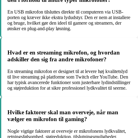
En USB mikrofon tilsluttes direkte til computeren via USB-
porten og kræver ikke ekstra lydudstyr. Den er nem at installere
og bruge, hvilket gør den ideel til gamere og streamers, der
ønsker en plug-and-play løsning.
Hvad er en streaming mikrofon, og hvordan
adskiller den sig fra andre mikrofoner?
En streaming mikrofon er designet til at levere høj kvalitetslyd
til live streaming på platforme som Twitch eller YouTube. Den
har typisk avancerede funktioner som justerbare lydindstillinger
og støjreduktion for at sikre professionel lydkvalitet til seerne.
Hvilke faktorer skal man overveje, når man
vælger en mikrofon til gaming?
Nogle vigtige faktorer at overveje er mikrofonens lydkvalitet,
retningsfølsomhed, støjreduktion, tilslutningsmuligheder,