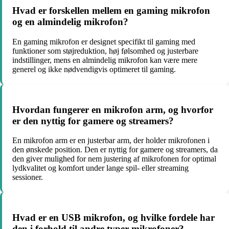
Hvad er forskellen mellem en gaming mikrofon
og en almindelig mikrofon?
En gaming mikrofon er designet specifikt til gaming med
funktioner som støjreduktion, høj følsomhed og justerbare
indstillinger, mens en almindelig mikrofon kan være mere
generel og ikke nødvendigvis optimeret til gaming.
Hvordan fungerer en mikrofon arm, og hvorfor
er den nyttig for gamere og streamers?
En mikrofon arm er en justerbar arm, der holder mikrofonen i
den ønskede position. Den er nyttig for gamere og streamers, da
den giver mulighed for nem justering af mikrofonen for optimal
lydkvalitet og komfort under lange spil- eller streaming
sessioner.
Hvad er en USB mikrofon, og hvilke fordele har
den i forhold til andre typer mikrofoner?