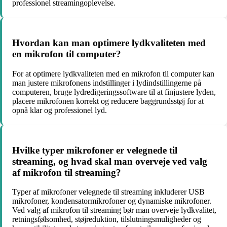
professionel streamingoplevelse.
Hvordan kan man optimere lydkvaliteten med
en mikrofon til computer?
For at optimere lydkvaliteten med en mikrofon til computer kan
man justere mikrofonens indstillinger i lydindstillingerne på
computeren, bruge lydredigeringssoftware til at finjustere lyden,
placere mikrofonen korrekt og reducere baggrundsstøj for at
opnå klar og professionel lyd.
Hvilke typer mikrofoner er velegnede til
streaming, og hvad skal man overveje ved valg
af mikrofon til streaming?
Typer af mikrofoner velegnede til streaming inkluderer USB
mikrofoner, kondensatormikrofoner og dynamiske mikrofoner.
Ved valg af mikrofon til streaming bør man overveje lydkvalitet,
retningsfølsomhed, støjreduktion, tilslutningsmuligheder og