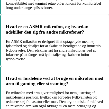
kompatibilitet med gaming setup og ergonomi for komfortabel
brug under lange spilsessioner.
Hvad er en ASMR mikrofon, og hvordan
adskiller den sig fra andre mikrofoner?
En ASMR mikrofon er designet til at optage lyde med høj
følsomhed og detaljer for at skabe en beroligende og immersiv
lydoplevelse. Den adskiller sig fra andre mikrofoner ved at
fokusere på at fange små lyddetaljer og skabe en intim
lydoplevelse.
Hvad er fordelene ved at bruge en mikrofon med
arm til gaming eller streaming?
En mikrofon med arm giver mulighed for nem justering af
mikrofonens position, hvilket kan forbedre lydkvaliteten og
reducere støj fra tastatur eller mus. Den ergonomiske fordel ved
en mikrofon arm kan også bidrage til en mere behagelig og