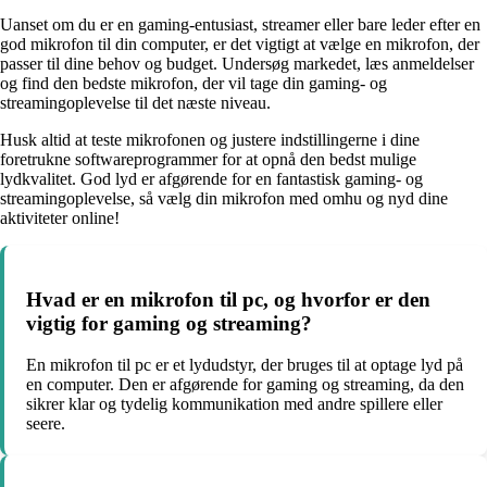
Uanset om du er en gaming-entusiast, streamer eller bare leder efter en
god mikrofon til din computer, er det vigtigt at vælge en mikrofon, der
passer til dine behov og budget. Undersøg markedet, læs anmeldelser
og find den bedste mikrofon, der vil tage din gaming- og
streamingoplevelse til det næste niveau.
Husk altid at teste mikrofonen og justere indstillingerne i dine
foretrukne softwareprogrammer for at opnå den bedst mulige
lydkvalitet. God lyd er afgørende for en fantastisk gaming- og
streamingoplevelse, så vælg din mikrofon med omhu og nyd dine
aktiviteter online!
Hvad er en mikrofon til pc, og hvorfor er den
vigtig for gaming og streaming?
En mikrofon til pc er et lydudstyr, der bruges til at optage lyd på
en computer. Den er afgørende for gaming og streaming, da den
sikrer klar og tydelig kommunikation med andre spillere eller
seere.