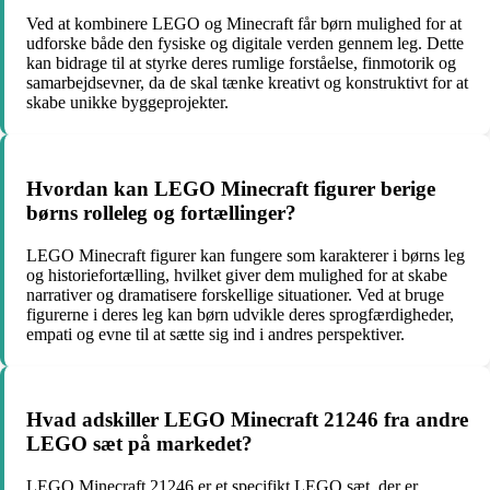
Ved at kombinere LEGO og Minecraft får børn mulighed for at
udforske både den fysiske og digitale verden gennem leg. Dette
kan bidrage til at styrke deres rumlige forståelse, finmotorik og
samarbejdsevner, da de skal tænke kreativt og konstruktivt for at
skabe unikke byggeprojekter.
Hvordan kan LEGO Minecraft figurer berige
børns rolleleg og fortællinger?
LEGO Minecraft figurer kan fungere som karakterer i børns leg
og historiefortælling, hvilket giver dem mulighed for at skabe
narrativer og dramatisere forskellige situationer. Ved at bruge
figurerne i deres leg kan børn udvikle deres sprogfærdigheder,
empati og evne til at sætte sig ind i andres perspektiver.
Hvad adskiller LEGO Minecraft 21246 fra andre
LEGO sæt på markedet?
LEGO Minecraft 21246 er et specifikt LEGO sæt, der er