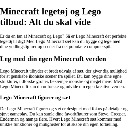
Minecraft legetøj og Lego
tilbud: Alt du skal vide
Er du en fan af Minecraft og Lego? Så er Lego Minecraft det perfekte
legetøj til dig! Med Lego Minecraft sæt kan du bygge og lege med
dine yndlingsfigurer og scener fra det populære computerspil.
Leg med din egen Minecraft verden
Lego Minecraft tilbyder et bredt udvalg af sæt, der giver dig mulighed
for at genskabe ikoniske scener fra spillet. Du kan bygge dine egne
strukturer, udforske grotter, bekæmpe monstre og meget mere! Med
Lego Minecraft kan du udforske og udvide din egen kreative verden.
Lego Minecraft figurer og sæt
De Lego Minecraft figurer og sæt er designet med fokus på detaljer og
sjovt gameplay. Du kan samle dine favoritfigurer som Steve, Creeper,
Enderman og mange flere. Hvert Lego Minecraft sæt kommer med
unikke funktioner og muligheder for at skabe din egen fortælling.