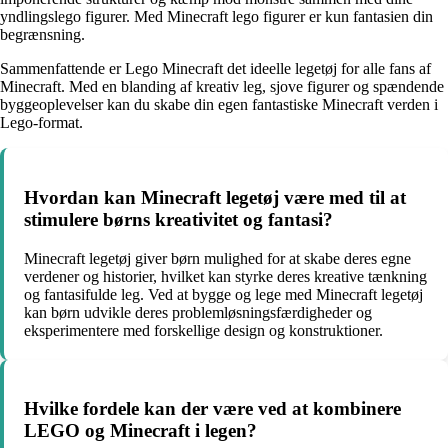
yndlingslego figurer. Med Minecraft lego figurer er kun fantasien din
begrænsning.
Sammenfattende er Lego Minecraft det ideelle legetøj for alle fans af
Minecraft. Med en blanding af kreativ leg, sjove figurer og spændende
byggeoplevelser kan du skabe din egen fantastiske Minecraft verden i
Lego-format.
Hvordan kan Minecraft legetøj være med til at
stimulere børns kreativitet og fantasi?
Minecraft legetøj giver børn mulighed for at skabe deres egne
verdener og historier, hvilket kan styrke deres kreative tænkning
og fantasifulde leg. Ved at bygge og lege med Minecraft legetøj
kan børn udvikle deres problemløsningsfærdigheder og
eksperimentere med forskellige design og konstruktioner.
Hvilke fordele kan der være ved at kombinere
LEGO og Minecraft i legen?