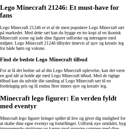
Lego Minecraft 21246: Et must-have for
fans
Lego Minecraft 21246 er et af de mest populære Lego Minecraft sæt
på markedet. Med dette sæt kan du bygge en tro kopi af en ikonisk
Minecraft scene og lade dine figurer udforske og interagere med
miljøet. Lego Minecraft 21246 tilbyder timevis af sjov og kreativ leg
for både børn og voksne.
Find de bedste Lego Minecraft tilbud
For at få det bedste ud af din Lego Minecraft oplevelse, kan det være
en god idé at holde øje med Lego Minecraft tilbud. Med de rigtige
tilbud kan du udvide din samling af Lego Minecraft sæt til en
fordelagtig pris og få endnu flere timers sjov og kreativ leg.
Minecraft lego figurer: En verden fyldt
med eventyr
Minecraft lego figurer bringer spillet til live og giver dig mulighed for
at skabe dine egne eventyr og fortællinger. Udforsk nye områder, byg
imponerende strukturer og kæmp mod monstre sammen med dine