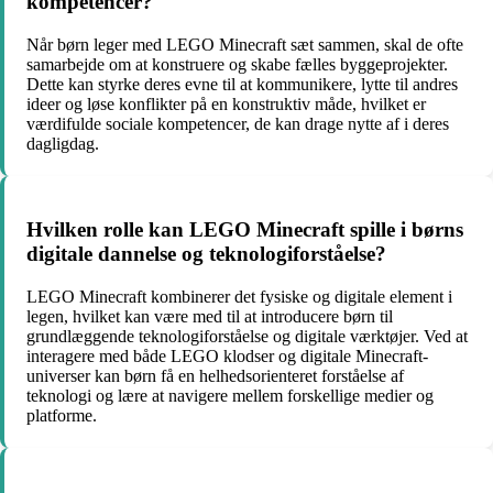
kompetencer?
Når børn leger med LEGO Minecraft sæt sammen, skal de ofte
samarbejde om at konstruere og skabe fælles byggeprojekter.
Dette kan styrke deres evne til at kommunikere, lytte til andres
ideer og løse konflikter på en konstruktiv måde, hvilket er
værdifulde sociale kompetencer, de kan drage nytte af i deres
dagligdag.
Hvilken rolle kan LEGO Minecraft spille i børns
digitale dannelse og teknologiforståelse?
LEGO Minecraft kombinerer det fysiske og digitale element i
legen, hvilket kan være med til at introducere børn til
grundlæggende teknologiforståelse og digitale værktøjer. Ved at
interagere med både LEGO klodser og digitale Minecraft-
universer kan børn få en helhedsorienteret forståelse af
teknologi og lære at navigere mellem forskellige medier og
platforme.