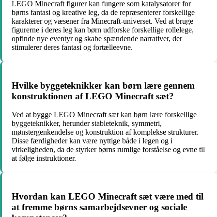
LEGO Minecraft figurer kan fungere som katalysatorer for
børns fantasi og kreative leg, da de repræsenterer forskellige
karakterer og væsener fra Minecraft-universet. Ved at bruge
figurerne i deres leg kan børn udforske forskellige rollelege,
opfinde nye eventyr og skabe spændende narrativer, der
stimulerer deres fantasi og fortælleevne.
Hvilke byggeteknikker kan børn lære gennem
konstruktionen af LEGO Minecraft sæt?
Ved at bygge LEGO Minecraft sæt kan børn lære forskellige
byggeteknikker, herunder stableteknik, symmetri,
mønstergenkendelse og konstruktion af komplekse strukturer.
Disse færdigheder kan være nyttige både i legen og i
virkeligheden, da de styrker børns rumlige forståelse og evne til
at følge instruktioner.
Hvordan kan LEGO Minecraft sæt være med til
at fremme børns samarbejdsevner og sociale