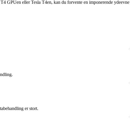
r T4 GPUen eller Tesla T4en, kan du forvente en imponerende ydeevne
ndling.
abehandling er stort.