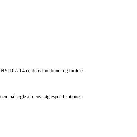
 NVIDIA T4 er, dens funktioner og fordele.
mere på nogle af dens nøglespecifikationer: