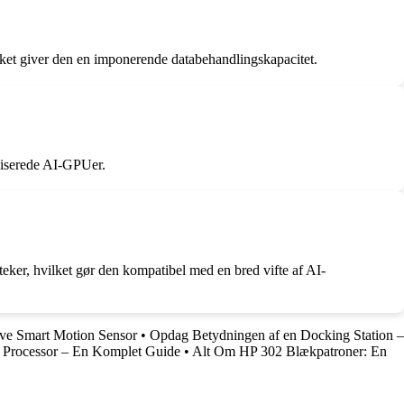
giver den en imponerende databehandlingskapacitet.
aliserede AI-GPUer.
 hvilket gør den kompatibel med en bred vifte af AI-
ive Smart Motion Sensor
•
Opdag Betydningen af en Docking Station –
rocessor – En Komplet Guide
•
Alt Om HP 302 Blækpatroner: En