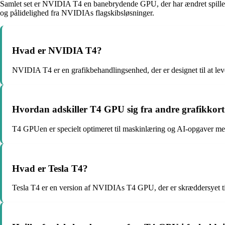
Samlet set er NVIDIA T4 en banebrydende GPU, der har ændret spille
og pålidelighed fra NVIDIAs flagskibsløsninger.
Hvad er NVIDIA T4?
NVIDIA T4 er en grafikbehandlingsenhed, der er designet til at leve
Hvordan adskiller T4 GPU sig fra andre grafikkor
T4 GPUen er specielt optimeret til maskinlæring og AI-opgaver med
Hvad er Tesla T4?
Tesla T4 er en version af NVIDIAs T4 GPU, der er skræddersyet til