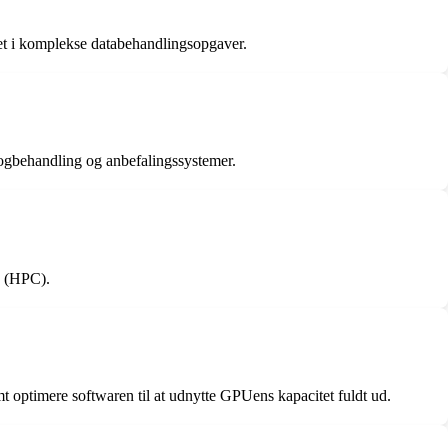
tet i komplekse databehandlingsopgaver.
rogbehandling og anbefalingssystemer.
g (HPC).
t optimere softwaren til at udnytte GPUens kapacitet fuldt ud.