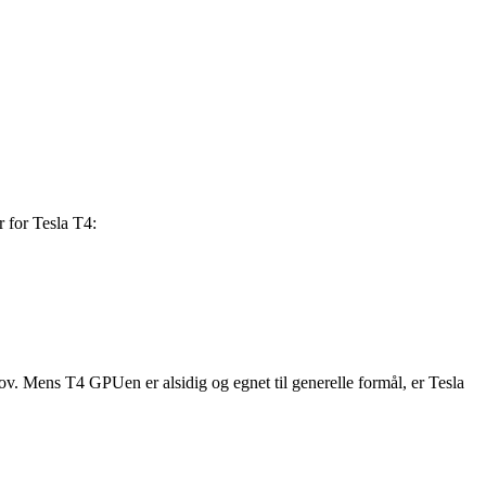
r for Tesla T4:
hov. Mens T4 GPUen er alsidig og egnet til generelle formål, er Tesla