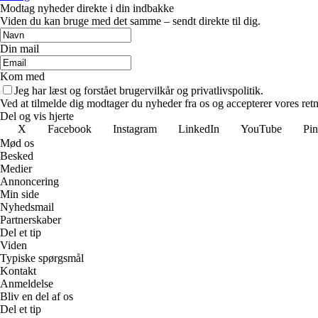
Modtag nyheder direkte i din indbakke
Viden du kan bruge med det samme – sendt direkte til dig.
Din mail
Kom med
Jeg har læst og forstået brugervilkår og privatlivspolitik.
Ved at tilmelde dig modtager du nyheder fra os og accepterer vores retn
Del og vis hjerte
X
Facebook
Instagram
LinkedIn
YouTube
Pin
Mød os
Besked
Medier
Annoncering
Min side
Nyhedsmail
Partnerskaber
Del et tip
Viden
Typiske spørgsmål
Kontakt
Anmeldelse
Bliv en del af os
Del et tip