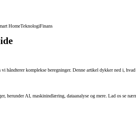
mart Home
Teknologi
Finans
ide
vi håndterer komplekse beregninger. Denne artikel dykker ned i, hvad
inger, herunder AI, maskinindlæring, dataanalyse og mere. Lad os se nær