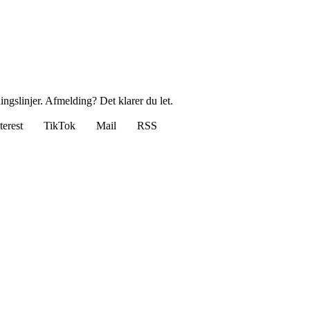
ingslinjer. Afmelding? Det klarer du let.
terest
TikTok
Mail
RSS