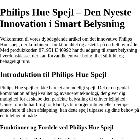
Philips Hue Spejl – Den Nyeste
Innovation i Smart Belysning
Velkommen til vores dybdegående artikel om det innovative Philips
Hue spejl, der kombinerer funktionalitet og æstetik på en helt ny måde.
Med produktkoden 8719514340992 har du adgang til smart belysning
i verdensklasse, der kan forvandle enhver bolig til et stilfuldt og
behageligt rum.
Introduktion til Philips Hue Spejl
Philips Hue spejl er ikke bare et almindeligt spejl. Det er en genial
kombination af høj kvalitet og avanceret teknologi, der giver dig
mulighed for at skabe den perfekte belysning til enhver lejlighed.
Uanset om du har brug for klart lys til morgenrutinen eller dæmpet
atmosfære til aften afslapning, kan dette spejl tilpasse sig dine behov på
en intelligent måde.
Funktioner og Fordele ved Philips Hue Spejl