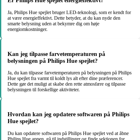
Er Philips Hue spejlet energieffektivt?
Ja, Philips Hue spejlet bruger LED-teknologi, som er kendt for
at være energieffektivt. Dette betyder, at du kan nyde den
smarte belysning uden at bekymre dig om høje
energiomkostninger.
Kan jeg tilpasse farvetemperaturen på
belysningen på Philips Hue spejlet?
Ja, du kan tilpasse farvetemperaturen på belysningen på Philips
Hue spejlet fra varmt til koldt lys alt efter dine præferencer.
Dette gør det muligt at skabe den rette atmosfære og tilpasse
belysningen til forskellige aktiviteter.
Hvordan kan jeg opdatere softwaren på Philips
Hue spejlet?
Du kan opdatere softwaren på Philips Hue spejlet ved at åbne
Philips Hue appen, gå til indstillinger og finde sektionen for