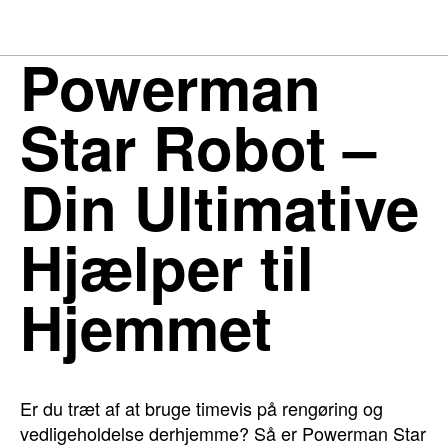
Powerman
Star Robot –
Din Ultimative
Hjælper til
Hjemmet
Er du træt af at bruge timevis på rengøring og
vedligeholdelse derhjemme? Så er Powerman Star