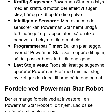
Powerman Star er udstyret
Kraftig Sugeevne:
med en kraftfuld motor, der effektivt suger
støv, hår og skidt op fra dine gulve.
Med avancerede
Intelligente Sensorer:
sensorer kan Powerman Star nemt undgå
forhindringer og trappestufen, så du ikke
behøver at bekymre dig om uheld.
Du kan planlægge,
Programmerbar Timer:
hvornår Powerman Star skal rengøre dit hjem,
så det passer bedst ind i din dagligdag.
Trods sin kraftige sugeevne
Lavt Støjniveau:
opererer Powerman Star med minimal støj,
hvilket gør den ideel til brug både dag og nat.
Fordele ved Powerman Star Robot
Der er mange fordele ved at investere i en
Powerman Star Robot til dit hjem. Lad os se
nærmere på nogle af dem: