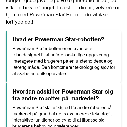
rengøringsopgaver og give dig mere tid til det, der
virkelig betyder noget. Invester i din tid, velvære og
hjem med Powerman Star Robot – du vil ikke
fortryde det!
Hvad er Powerman Star-robotten?
Powerman Star-robotten er en avanceret
robotdesignet til at udføre forskellige opgaver og
interagere med brugeren på en underholdende og
lærerig måde. Den kombinerer teknologi og sjov for
at skabe en unik oplevelse.
Hvordan adskiller Powerman Star sig
fra andre robotter på markedet?
Powerman Star skiller sig ud fra andre robotter på
markedet på grund af dens avancerede teknologi,
interaktive funktioner og evne til at tilpasse sig
brugerens behov og præferencer.