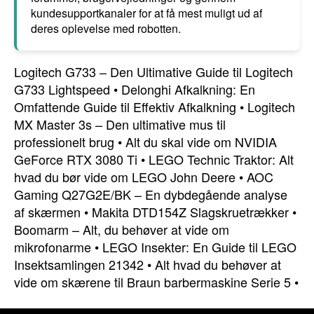
kundesupportkanaler for at få mest muligt ud af
deres oplevelse med robotten.
Logitech G733 – Den Ultimative Guide til Logitech
G733 Lightspeed
•
Delonghi Afkalkning: En
Omfattende Guide til Effektiv Afkalkning
•
Logitech
MX Master 3s – Den ultimative mus til
professionelt brug
•
Alt du skal vide om NVIDIA
GeForce RTX 3080 Ti
•
LEGO Technic Traktor: Alt
hvad du bør vide om LEGO John Deere
•
AOC
Gaming Q27G2E/BK – En dybdegående analyse
af skærmen
•
Makita DTD154Z Slagskruetrækker
•
Boomarm – Alt, du behøver at vide om
mikrofonarme
•
LEGO Insekter: En Guide til LEGO
Insektsamlingen 21342
•
Alt hvad du behøver at
vide om skærene til Braun barbermaskine Serie 5
•