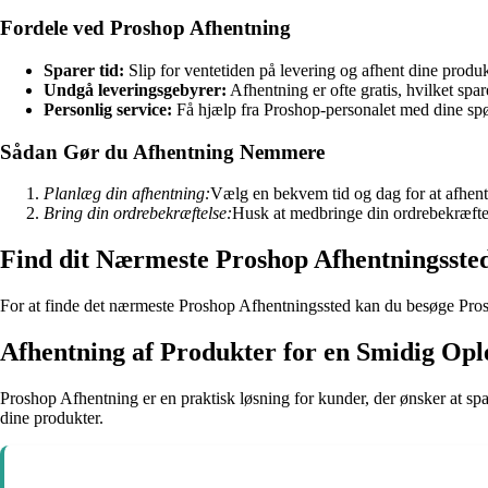
Fordele ved Proshop Afhentning
Sparer tid:
Slip for ventetiden på levering og afhent dine produkt
Undgå leveringsgebyrer:
Afhentning er ofte gratis, hvilket spar
Personlig service:
Få hjælp fra Proshop-personalet med dine sp
Sådan Gør du Afhentning Nemmere
Planlæg din afhentning:
Vælg en bekvem tid og dag for at afhent
Bring din ordrebekræftelse:
Husk at medbringe din ordrebekræftelse
Find dit Nærmeste Proshop Afhentningsste
For at finde det nærmeste Proshop Afhentningssted kan du besøge Prosho
Afhentning af Produkter for en Smidig Opl
Proshop Afhentning er en praktisk løsning for kunder, der ønsker at spa
dine produkter.