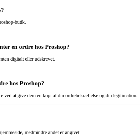
p?
Proshop-butik.
enter en ordre hos Proshop?
ten digitalt eller udskrevet.
rdre hos Proshop?
dre ved at give dem en kopi af din ordrebekræftelse og din legitimation.
s hjemmeside, medmindre andet er angivet.