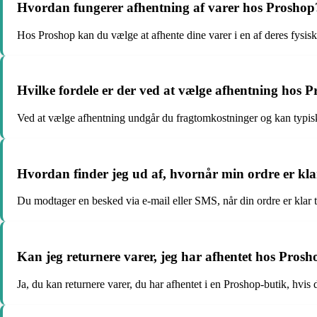
Hvordan fungerer afhentning af varer hos Proshop
Hos Proshop kan du vælge at afhente dine varer i en af deres fysiske
Hvilke fordele er der ved at vælge afhentning hos 
Ved at vælge afhentning undgår du fragtomkostninger og kan typisk 
Hvordan finder jeg ud af, hvornår min ordre er kla
Du modtager en besked via e-mail eller SMS, når din ordre er klar t
Kan jeg returnere varer, jeg har afhentet hos Pros
Ja, du kan returnere varer, du har afhentet i en Proshop-butik, hvis 