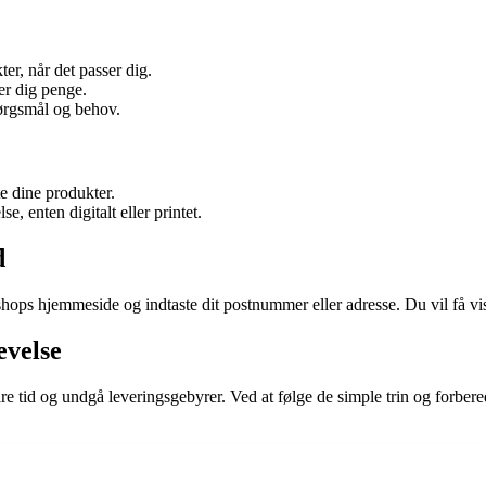
er, når det passer dig.
er dig penge.
ørgsmål og behov.
e dine produkter.
, enten digitalt eller printet.
d
ps hjemmeside og indtaste dit postnummer eller adresse. Du vil få vist 
evelse
re tid og undgå leveringsgebyrer. Ved at følge de simple trin og forbere