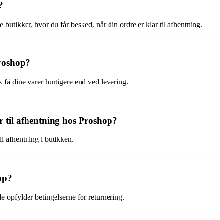
?
 butikker, hvor du får besked, når din ordre er klar til afhentning.
Proshop?
få dine varer hurtigere end ved levering.
r til afhentning hos Proshop?
il afhentning i butikken.
hop?
de opfylder betingelserne for returnering.