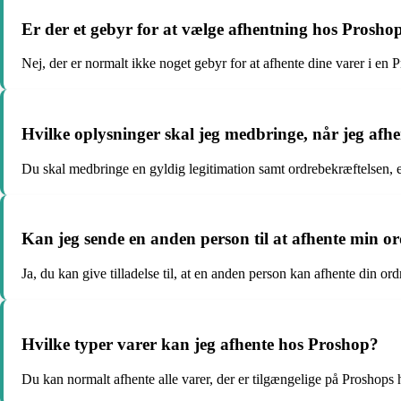
Er der et gebyr for at vælge afhentning hos Prosho
Nej, der er normalt ikke noget gebyr for at afhente dine varer i en 
Hvilke oplysninger skal jeg medbringe, når jeg afh
Du skal medbringe en gyldig legitimation samt ordrebekræftelsen, en
Kan jeg sende en anden person til at afhente min o
Ja, du kan give tilladelse til, at en anden person kan afhente din or
Hvilke typer varer kan jeg afhente hos Proshop?
Du kan normalt afhente alle varer, der er tilgængelige på Proshop