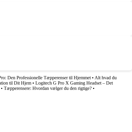
 Pro: Den Professionelle Tæpperenser til Hjemmet
•
Alt hvad du
tion til Dit Hjem
•
Logitech G Pro X Gaming Headset – Det
•
Tæpperensere: Hvordan vælger du den rigtige?
•