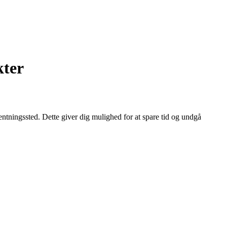
kter
entningssted. Dette giver dig mulighed for at spare tid og undgå