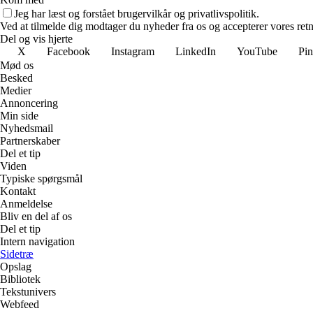
Jeg har læst og forstået brugervilkår og privatlivspolitik.
Ved at tilmelde dig modtager du nyheder fra os og accepterer vores retn
Del og vis hjerte
X
Facebook
Instagram
LinkedIn
YouTube
Pin
Mød os
Besked
Medier
Annoncering
Min side
Nyhedsmail
Partnerskaber
Del et tip
Viden
Typiske spørgsmål
Kontakt
Anmeldelse
Bliv en del af os
Del et tip
Intern navigation
Sidetræ
Opslag
Bibliotek
Tekstunivers
Webfeed