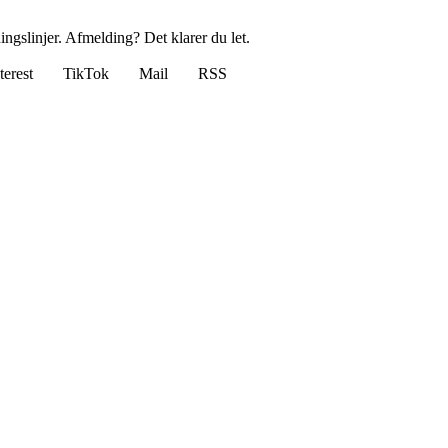
ingslinjer. Afmelding? Det klarer du let.
terest
TikTok
Mail
RSS