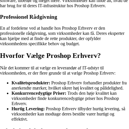
software, tilbehør og meget mere. Virksomheder kan finde alt, hvad de
har brug for til deres IT-infrastruktur hos Proshop Erhverv.
Professionel Rådgivning
En af fordelene ved at handle hos Proshop Erhverv er den
professionelle rådgivning, som virksomheder kan få. Deres eksperter
kan hjælpe med at finde de rette produkter, der opfylder
virksomhedens specifikke behov og budget.
Hvorfor Vælge Proshop Erhverv?
Når det kommer til at vælge en leverandør af IT-udstyr til
virksomheden, er der flere grunde til at vælge Proshop Erhverv:
Kvalitetsprodukter:
Proshop Erhverv forhandler produkter fra
anerkendte mærker, hvilket sikrer høj kvalitet og pålidelighed.
Konkurrencedygtige Priser:
Trods den høje kvalitet kan
virksomheder finde konkurrencedygtige priser hos Proshop
Erhverv.
Hurtig Levering:
Proshop Erhverv tilbyder hurtig levering, så
virksomheder kan modtage deres bestilte varer hurtigt og
effektivt.