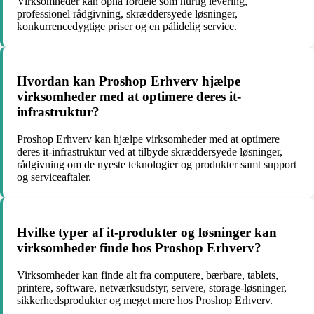
Virksomheder kan opnå fordele som hurtig levering,
professionel rådgivning, skræddersyede løsninger,
konkurrencedygtige priser og en pålidelig service.
Hvordan kan Proshop Erhverv hjælpe
virksomheder med at optimere deres it-
infrastruktur?
Proshop Erhverv kan hjælpe virksomheder med at optimere
deres it-infrastruktur ved at tilbyde skræddersyede løsninger,
rådgivning om de nyeste teknologier og produkter samt support
og serviceaftaler.
Hvilke typer af it-produkter og løsninger kan
virksomheder finde hos Proshop Erhverv?
Virksomheder kan finde alt fra computere, bærbare, tablets,
printere, software, netværksudstyr, servere, storage-løsninger,
sikkerhedsprodukter og meget mere hos Proshop Erhverv.