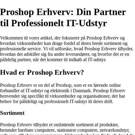
Proshop Erhverv: Din Partner
til Professionelt IT-Udstyr
Velkommen til vores artikel, der fokuserer på Proshop Erhverv og
hvordan virksomheder kan drage fordel af deres brede sortiment og
professionelle service. Vi vil udforske, hvad Proshop Erhverv tilbyder,
hvordan det adskiller sig fra andre leverandører, og hvorfor det er en
pålidelig partner, når det kommer til indkøb af IT-udstyr.
Hvad er Proshop Erhverv?
Proshop Erhverv er en del af Proshop, som er en førende online
forhandler af IT-udstyr og elektronik i Danmark. Proshop Erhverv
henvender sig specifikt til virksomheder og organisationer, der har
behov for pålideligt og professionelt IT-udstyr til deres drift.
Sortiment
Proshop Erhverv tilbyder et omfattende sortiment af produkter,
herunder bærbare computere, stationære computere, netværksudstyr,