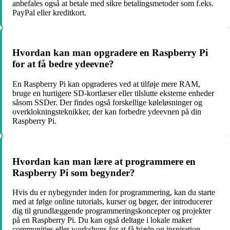
anbefales også at betale med sikre betalingsmetoder som f.eks.
PayPal eller kreditkort.
Hvordan kan man opgradere en Raspberry Pi
for at få bedre ydeevne?
En Raspberry Pi kan opgraderes ved at tilføje mere RAM,
bruge en hurtigere SD-kortlæser eller tilslutte eksterne enheder
såsom SSDer. Der findes også forskellige køleløsninger og
overklokningsteknikker, der kan forbedre ydeevnen på din
Raspberry Pi.
Hvordan kan man lære at programmere en
Raspberry Pi som begynder?
Hvis du er nybegynder inden for programmering, kan du starte
med at følge online tutorials, kurser og bøger, der introducerer
dig til grundlæggende programmeringskoncepter og projekter
på en Raspberry Pi. Du kan også deltage i lokale maker
communities eller workshops for at få hjælp og inspiration.