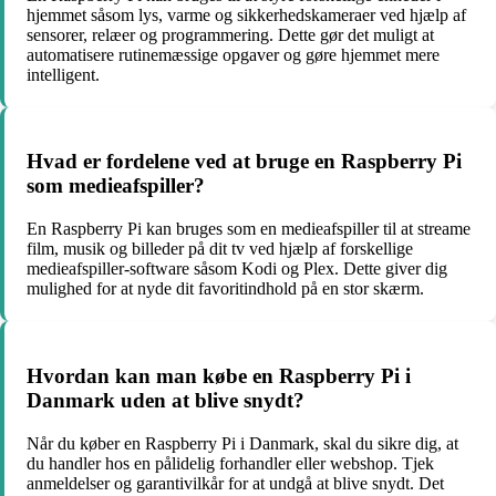
hjemmet såsom lys, varme og sikkerhedskameraer ved hjælp af
sensorer, relæer og programmering. Dette gør det muligt at
automatisere rutinemæssige opgaver og gøre hjemmet mere
intelligent.
Hvad er fordelene ved at bruge en Raspberry Pi
som medieafspiller?
En Raspberry Pi kan bruges som en medieafspiller til at streame
film, musik og billeder på dit tv ved hjælp af forskellige
medieafspiller-software såsom Kodi og Plex. Dette giver dig
mulighed for at nyde dit favoritindhold på en stor skærm.
Hvordan kan man købe en Raspberry Pi i
Danmark uden at blive snydt?
Når du køber en Raspberry Pi i Danmark, skal du sikre dig, at
du handler hos en pålidelig forhandler eller webshop. Tjek
anmeldelser og garantivilkår for at undgå at blive snydt. Det