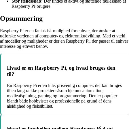
Stor fællesskab:
Der findes et aktivt og støttende fællesskab af
Raspberry Pi-brugere.
Opsummering
Raspberry Pi er en fantastisk mulighed for enhver, der ønsker at
udforske verdenen af computer- og elektronikudvikling. Med et væld
af modeller og muligheder er der en Raspberry Pi, der passer til enhver
interesse og ethvert behov.
Hvad er en Raspberry Pi, og hvad bruges den
til?
En Raspberry Pi er en lille, prisvenlig computer, der kan bruges
til en lang række projekter såsom hjemmeautomation,
medieafspilning, gaming og programmering. Den er populær
blandt både hobbyister og professionelle på grund af dens
alsidighed og fleksibilitet.
Hvad er forskellen mellem Raspberry Pi 4 og