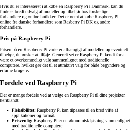
Hvis du er interesseret i at købe en Raspberry Pi i Danmark, kan du
finde et bredt udvalg af modeller og tilbehør hos forskellige
forhandlere og online butikker. Det er nemt at købe Raspberry Pi
online fra danske forhandlere som Rasberry Pi DK og andre
forhandlere.
Pris på Raspberry Pi
Prisen på en Raspberry Pi varierer afhængigt af modellen og eventuelt
tilbehør, du ønsker at tilføje. Generelt set er Raspberry Pi kendt for at
være et overkommeligt valg sammenlignet med traditionelle
computere, hvilket gør det til et attraktivt valg for både begyndere og
erfarne brugere.
Fordele ved Raspberry Pi
Der er mange fordele ved at vælge en Raspberry Pi til dine projekter,
heriblandt:
Fleksibilitet:
Raspberry Pi kan tilpasses til en bred vifte af
applikationer og formål.
Prisvenlig:
Raspberry Pi er en økonomisk løsning sammenlignet
med traditionelle computere.