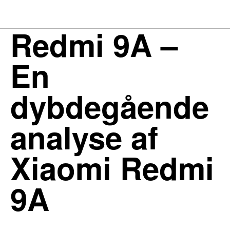
Redmi 9A –
En
dybdegående
analyse af
Xiaomi Redmi
9A