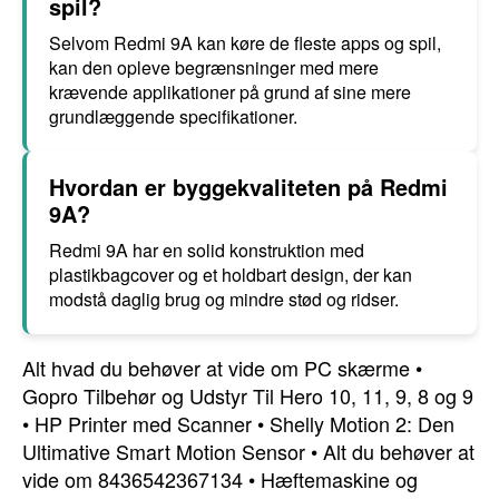
spil?
Selvom Redmi 9A kan køre de fleste apps og spil,
kan den opleve begrænsninger med mere
krævende applikationer på grund af sine mere
grundlæggende specifikationer.
Hvordan er byggekvaliteten på Redmi
9A?
Redmi 9A har en solid konstruktion med
plastikbagcover og et holdbart design, der kan
modstå daglig brug og mindre stød og ridser.
Alt hvad du behøver at vide om PC skærme
•
Gopro Tilbehør og Udstyr Til Hero 10, 11, 9, 8 og 9
•
HP Printer med Scanner
•
Shelly Motion 2: Den
Ultimative Smart Motion Sensor
•
Alt du behøver at
vide om 8436542367134
•
Hæftemaskine og