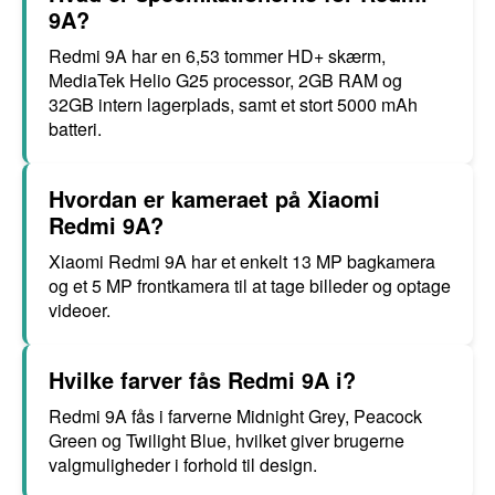
9A?
Redmi 9A har en 6,53 tommer HD+ skærm,
MediaTek Helio G25 processor, 2GB RAM og
32GB intern lagerplads, samt et stort 5000 mAh
batteri.
Hvordan er kameraet på Xiaomi
Redmi 9A?
Xiaomi Redmi 9A har et enkelt 13 MP bagkamera
og et 5 MP frontkamera til at tage billeder og optage
videoer.
Hvilke farver fås Redmi 9A i?
Redmi 9A fås i farverne Midnight Grey, Peacock
Green og Twilight Blue, hvilket giver brugerne
valgmuligheder i forhold til design.