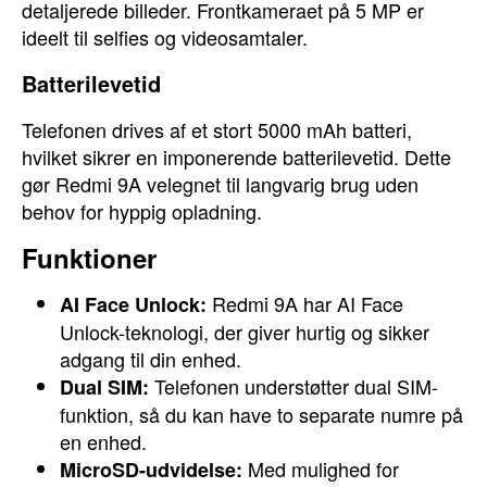
detaljerede billeder. Frontkameraet på 5 MP er
ideelt til selfies og videosamtaler.
Batterilevetid
Telefonen drives af et stort 5000 mAh batteri,
hvilket sikrer en imponerende batterilevetid. Dette
gør Redmi 9A velegnet til langvarig brug uden
behov for hyppig opladning.
Funktioner
Redmi 9A har AI Face
AI Face Unlock:
Unlock-teknologi, der giver hurtig og sikker
adgang til din enhed.
Telefonen understøtter dual SIM-
Dual SIM:
funktion, så du kan have to separate numre på
en enhed.
Med mulighed for
MicroSD-udvidelse: