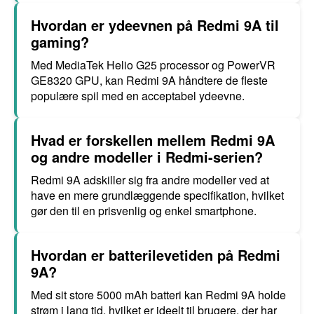
Hvordan er ydeevnen på Redmi 9A til
gaming?
Med MediaTek Helio G25 processor og PowerVR
GE8320 GPU, kan Redmi 9A håndtere de fleste
populære spil med en acceptabel ydeevne.
Hvad er forskellen mellem Redmi 9A
og andre modeller i Redmi-serien?
Redmi 9A adskiller sig fra andre modeller ved at
have en mere grundlæggende specifikation, hvilket
gør den til en prisvenlig og enkel smartphone.
Hvordan er batterilevetiden på Redmi
9A?
Med sit store 5000 mAh batteri kan Redmi 9A holde
strøm i lang tid, hvilket er ideelt til brugere, der har