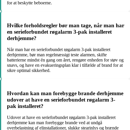
for at beskytte beboerne.
Hvilke forholdsregler bør man tage, når man har
en serieforbundet røgalarm 3-pak installeret
derhjemme?
Når man har en serieforbundet røgalarm 3-pak installeret
derhjemme, bør man regelmæssigt teste alarmen, skifte
batterierne mindst én gang om året, rengøre enheden for støv og
snavs, og have en evakueringsplan klar i tilfælde af brand for at
sikre optimal sikkerhed.
Hvordan kan man forebygge brande derhjemme
udover at have en serieforbundet røgalarm 3-
pak installeret?
Udover at have en serieforbundet røgalarm 3-pak installeret
derhjemme kan man forebygge brande ved at undgå
overbelastning af elinstallationer, slukke stearinlys og brænde