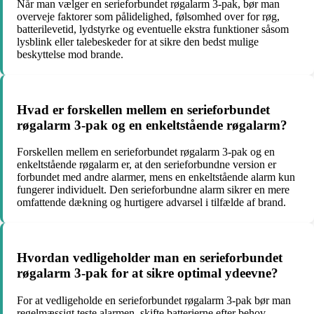
Når man vælger en serieforbundet røgalarm 3-pak, bør man
overveje faktorer som pålidelighed, følsomhed over for røg,
batterilevetid, lydstyrke og eventuelle ekstra funktioner såsom
lysblink eller talebeskeder for at sikre den bedst mulige
beskyttelse mod brande.
Hvad er forskellen mellem en serieforbundet
røgalarm 3-pak og en enkeltstående røgalarm?
Forskellen mellem en serieforbundet røgalarm 3-pak og en
enkeltstående røgalarm er, at den serieforbundne version er
forbundet med andre alarmer, mens en enkeltstående alarm kun
fungerer individuelt. Den serieforbundne alarm sikrer en mere
omfattende dækning og hurtigere advarsel i tilfælde af brand.
Hvordan vedligeholder man en serieforbundet
røgalarm 3-pak for at sikre optimal ydeevne?
For at vedligeholde en serieforbundet røgalarm 3-pak bør man
regelmæssigt teste alarmen, skifte batterierne efter behov,