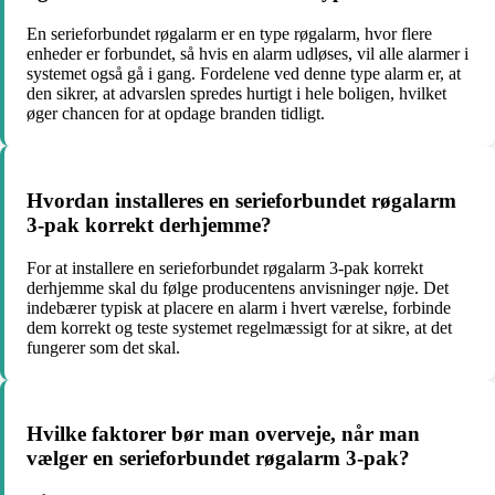
En serieforbundet røgalarm er en type røgalarm, hvor flere
enheder er forbundet, så hvis en alarm udløses, vil alle alarmer i
systemet også gå i gang. Fordelene ved denne type alarm er, at
den sikrer, at advarslen spredes hurtigt i hele boligen, hvilket
øger chancen for at opdage branden tidligt.
Hvordan installeres en serieforbundet røgalarm
3-pak korrekt derhjemme?
For at installere en serieforbundet røgalarm 3-pak korrekt
derhjemme skal du følge producentens anvisninger nøje. Det
indebærer typisk at placere en alarm i hvert værelse, forbinde
dem korrekt og teste systemet regelmæssigt for at sikre, at det
fungerer som det skal.
Hvilke faktorer bør man overveje, når man
vælger en serieforbundet røgalarm 3-pak?