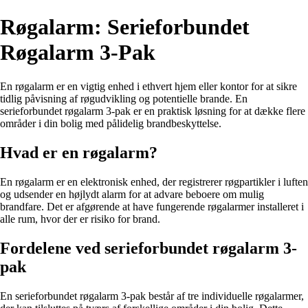
Røgalarm: Serieforbundet
Røgalarm 3-Pak
En røgalarm er en vigtig enhed i ethvert hjem eller kontor for at sikre
tidlig påvisning af røgudvikling og potentielle brande. En
serieforbundet røgalarm 3-pak er en praktisk løsning for at dække flere
områder i din bolig med pålidelig brandbeskyttelse.
Hvad er en røgalarm?
En røgalarm er en elektronisk enhed, der registrerer røgpartikler i luften
og udsender en højlydt alarm for at advare beboere om mulig
brandfare. Det er afgørende at have fungerende røgalarmer installeret i
alle rum, hvor der er risiko for brand.
Fordelene ved serieforbundet røgalarm 3-
pak
En serieforbundet røgalarm 3-pak består af tre individuelle røgalarmer,