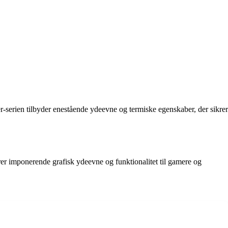
rien tilbyder enestående ydeevne og termiske egenskaber, der sikrer
 imponerende grafisk ydeevne og funktionalitet til gamere og