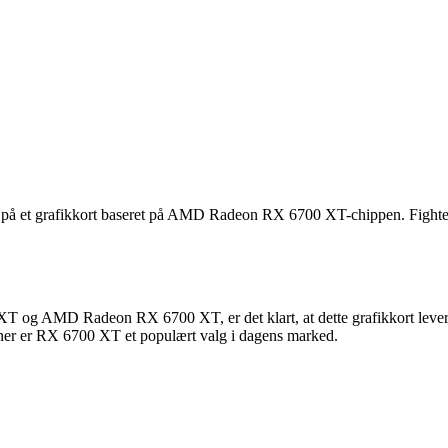
 et grafikkort baseret på AMD Radeon RX 6700 XT-chippen. Fighter-se
 og AMD Radeon RX 6700 XT, er det klart, at dette grafikkort leverer
oner er RX 6700 XT et populært valg i dagens marked.