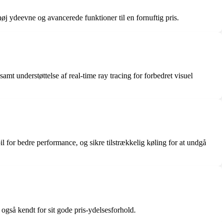
 ydeevne og avancerede funktioner til en fornuftig pris.
understøttelse af real-time ray tracing for forbedret visuel
l for bedre performance, og sikre tilstrækkelig køling for at undgå
også kendt for sit gode pris-ydelsesforhold.