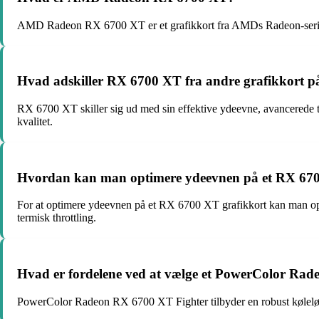
AMD Radeon RX 6700 XT er et grafikkort fra AMDs Radeon-serie, der
Hvad adskiller RX 6700 XT fra andre grafikkort 
RX 6700 XT skiller sig ud med sin effektive ydeevne, avancerede 
kvalitet.
Hvordan kan man optimere ydeevnen på et RX 670
For at optimere ydeevnen på et RX 6700 XT grafikkort kan man opdate
termisk throttling.
Hvad er fordelene ved at vælge et PowerColor Rad
PowerColor Radeon RX 6700 XT Fighter tilbyder en robust køleløsnin