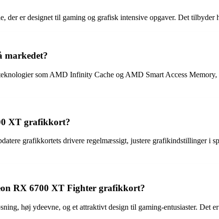
 er designet til gaming og grafisk intensive opgaver. Det tilbyder høj
på markedet?
teknologier som AMD Infinity Cache og AMD Smart Access Memory, samt 
0 XT grafikkort?
re grafikkortets drivere regelmæssigt, justere grafikindstillinger i spi
eon RX 6700 XT Fighter grafikkort?
g, høj ydeevne, og et attraktivt design til gaming-entusiaster. Det er 