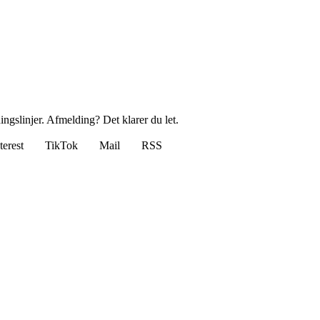
ingslinjer. Afmelding? Det klarer du let.
terest
TikTok
Mail
RSS