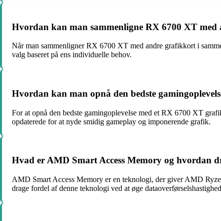
Hvordan kan man sammenligne RX 6700 XT med and
Når man sammenligner RX 6700 XT med andre grafikkort i samme pris
valg baseret på ens individuelle behov.
Hvordan kan man opnå den bedste gamingoplevels
For at opnå den bedste gamingoplevelse med et RX 6700 XT grafikkort
opdaterede for at nyde smidig gameplay og imponerende grafik.
Hvad er AMD Smart Access Memory og hvordan dra
AMD Smart Access Memory er en teknologi, der giver AMD Ryzen pr
drage fordel af denne teknologi ved at øge dataoverførselshasti