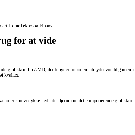
mart Home
Teknologi
Finans
ug for at vide
grafikkort fra AMD, der tilbyder imponerende ydeevne til gamere og 
j kvalitet.
oner kan vi dykke ned i detaljerne om dette imponerende grafikkort: