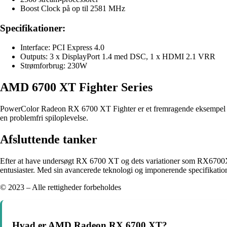
Boost Clock på op til 2581 MHz
Specifikationer:
Interface: PCI Express 4.0
Outputs: 3 x DisplayPort 1.4 med DSC, 1 x HDMI 2.1 VRR
Strømforbrug: 230W
AMD 6700 XT Fighter Series
PowerColor Radeon RX 6700 XT Fighter er et fremragende eksempel på
en problemfri spiloplevelse.
Afsluttende tanker
Efter at have undersøgt RX 6700 XT og dets variationer som RX6700XT
entusiaster. Med sin avancerede teknologi og imponerende specifikati
© 2023 – Alle rettigheder forbeholdes
Hvad er AMD Radeon RX 6700 XT?