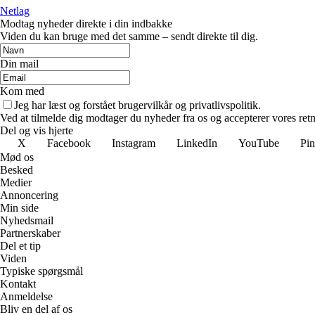
Netlag
Modtag nyheder direkte i din indbakke
Viden du kan bruge med det samme – sendt direkte til dig.
Din mail
Kom med
Jeg har læst og forstået brugervilkår og privatlivspolitik.
Ved at tilmelde dig modtager du nyheder fra os og accepterer vores retn
Del og vis hjerte
X
Facebook
Instagram
LinkedIn
YouTube
Pin
Mød os
Besked
Medier
Annoncering
Min side
Nyhedsmail
Partnerskaber
Del et tip
Viden
Typiske spørgsmål
Kontakt
Anmeldelse
Bliv en del af os