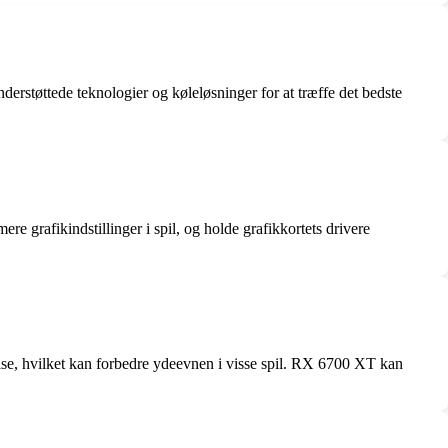
rstøttede teknologier og køleløsninger for at træffe det bedste
 grafikindstillinger i spil, og holde grafikkortets drivere
e, hvilket kan forbedre ydeevnen i visse spil. RX 6700 XT kan