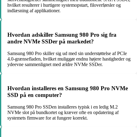
hvilket resulterer i hurtigere systemopstart, filoverførsler og
indlæsning af applikationer.
Hvordan adskiller Samsung 980 Pro sig fra
andre NVMe SSDer på markedet?
Samsung 980 Pro skiller sig ud med sin understøttelse af PCIe
4.0-grænsefladen, hvilket muliggør endnu højere hastigheder og
ydeevne sammenlignet med ældre NVMe SSDer.
Hvordan installeres en Samsung 980 Pro NVMe
SSD på en computer?
Samsung 980 Pro SSDen installeres typisk i en ledig M.2
NVMe slot på bundkortet og kræver ofte en opdatering af
systemets firmware for at fungere korrekt.