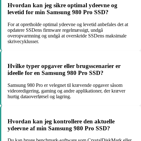
Hvordan kan jeg sikre optimal ydeevne og
levetid for min Samsung 980 Pro SSD?
For at opretholde optimal ydeevne og levetid anbefales det at
opdatere SSDens firmware regelmæssigt, undgå
overopvarmning og undgå at overskride SSDens maksimale
skrivecyklusser.
Hvilke typer opgaver eller brugsscenarier er
ideelle for en Samsung 980 Pro SSD?
Samsung 980 Pro er velegnet til krævende opgaver såsom
videoredigering, gaming og andre applikationer, der kræver
hurtig dataoverførsel og lagring.
Hvordan kan jeg kontrollere den aktuelle
ydeevne af min Samsung 980 Pro SSD?
Du kan bruge benchmark-software som CrystalDiskMark eller