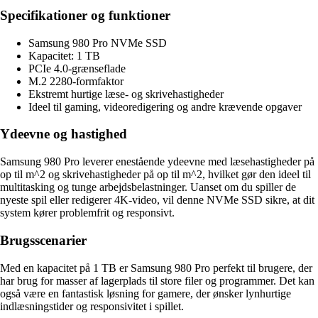
Specifikationer og funktioner
Samsung 980 Pro NVMe SSD
Kapacitet: 1 TB
PCIe 4.0-grænseflade
M.2 2280-formfaktor
Ekstremt hurtige læse- og skrivehastigheder
Ideel til gaming, videoredigering og andre krævende opgaver
Ydeevne og hastighed
Samsung 980 Pro leverer enestående ydeevne med læsehastigheder på
op til m^2 og skrivehastigheder på op til m^2, hvilket gør den ideel til
multitasking og tunge arbejdsbelastninger. Uanset om du spiller de
nyeste spil eller redigerer 4K-video, vil denne NVMe SSD sikre, at dit
system kører problemfrit og responsivt.
Brugsscenarier
Med en kapacitet på 1 TB er Samsung 980 Pro perfekt til brugere, der
har brug for masser af lagerplads til store filer og programmer. Det kan
også være en fantastisk løsning for gamere, der ønsker lynhurtige
indlæsningstider og responsivitet i spillet.