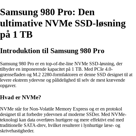
Samsung 980 Pro: Den
ultimative NVMe SSD-løsning
på 1 TB
Introduktion til Samsung 980 Pro
Samsung 980 Pro er en top-of-the-line NVMe SSD-løsning, der
tilbyder en imponerende kapacitet på 1 TB. Med PCIe 4.0-
grænsefladen og M.2 2280-formfaktoren er denne SSD designet til at
levere ekstrem ydeevne og pålidelighed til selv de mest krævende
opgaver.
Hvad er NVMe?
NVMe står for Non-Volatile Memory Express og er en protokol
designet til at forbedre ydeevnen af ​​moderne SSDer. Med NVMe-
teknologi kan data overføres hurtigere og mere effektivt end med
traditionelle SATA-drev, hvilket resulterer i lynhurtige læse- og
skrivehastigheder.