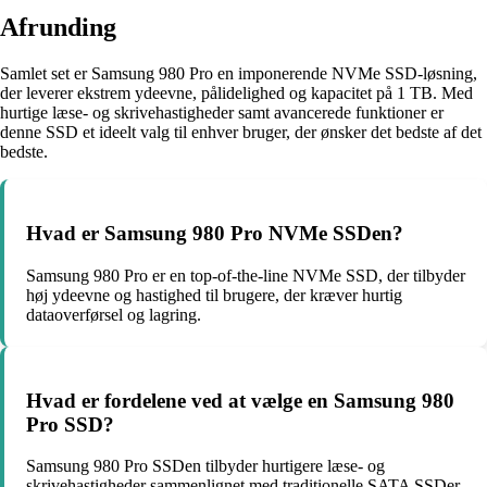
Afrunding
Samlet set er Samsung 980 Pro en imponerende NVMe SSD-løsning,
der leverer ekstrem ydeevne, pålidelighed og kapacitet på 1 TB. Med
hurtige læse- og skrivehastigheder samt avancerede funktioner er
denne SSD et ideelt valg til enhver bruger, der ønsker det bedste af det
bedste.
Hvad er Samsung 980 Pro NVMe SSDen?
Samsung 980 Pro er en top-of-the-line NVMe SSD, der tilbyder
høj ydeevne og hastighed til brugere, der kræver hurtig
dataoverførsel og lagring.
Hvad er fordelene ved at vælge en Samsung 980
Pro SSD?
Samsung 980 Pro SSDen tilbyder hurtigere læse- og
skrivehastigheder sammenlignet med traditionelle SATA SSDer,