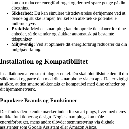
kan du reducere energiforbruget og dermed spare penge på din
elregning.
Sikkerhed:
Du kan simulere tilstedeværelse derhjemme ved at
tænde og slukke lamper, hvilket kan afskrække potentielle
indbrudstyve.
Praktisk:
Med en smart plug kan du oprette tidsplaner for dine
enheder, så de tænder og slukker automatisk på bestemte
tidspunkter.
Miljøvenlig:
Ved at optimere dit energiforbrug reducerer du din
miljøpåvirkning.
Installation og Kompatibilitet
Installationen af en smart plug er enkel. Du skal blot tilslutte den til din
stikkontakt og parre den med din smartphone via en app. Det er vigtigt
at sikre, at den smarte stikkontakt er kompatibel med dine enheder og
dit hjemmenetværk.
Populære Brands og Funktioner
Der findes flere kendte mærker inden for smart plugs, hver med deres
unikke funktioner og design. Nogle smart plugs kan måle
energiforbruget, mens andre tilbyder stemmestyring via digitale
assistenter som Google Assistant eller Amazon Alexa.