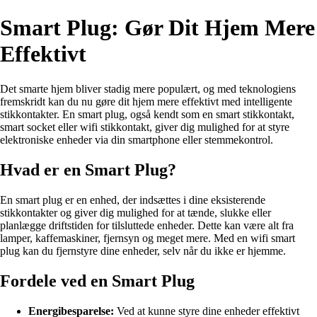
Smart Plug: Gør Dit Hjem Mere
Effektivt
Det smarte hjem bliver stadig mere populært, og med teknologiens
fremskridt kan du nu gøre dit hjem mere effektivt med intelligente
stikkontakter. En smart plug, også kendt som en smart stikkontakt,
smart socket eller wifi stikkontakt, giver dig mulighed for at styre
elektroniske enheder via din smartphone eller stemmekontrol.
Hvad er en Smart Plug?
En smart plug er en enhed, der indsættes i dine eksisterende
stikkontakter og giver dig mulighed for at tænde, slukke eller
planlægge driftstiden for tilsluttede enheder. Dette kan være alt fra
lamper, kaffemaskiner, fjernsyn og meget mere. Med en wifi smart
plug kan du fjernstyre dine enheder, selv når du ikke er hjemme.
Fordele ved en Smart Plug
Energibesparelse:
Ved at kunne styre dine enheder effektivt