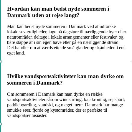
Hvordan kan man bedst nyde sommeren i
Danmark uden at rejse langt?
Man kan bedst nyde sommeren i Danmark ved at udforske
lokale seværdigheder, tage på dagsture til nærliggende byer eller
naturområder, deltage i lokale arrangementer eller festivaler, og
bare slappe af i sin egen have eller på en nærliggende strand.
Det handler om at værdsætte de små glæder og skønheden i ens
eget land.
Hvilke vandsportsaktiviteter kan man dyrke om
sommeren i Danmark?
Om sommeren i Danmark kan man dyrke en række
vandsportsaktiviteter såsom windsurfing, kajakroning, sejlsport,
paddleboarding, vandski, og meget mere. Danmark har mange
smukke søer, fjorde og kystområder, der er perfekte til
vandsportsentusiaster.