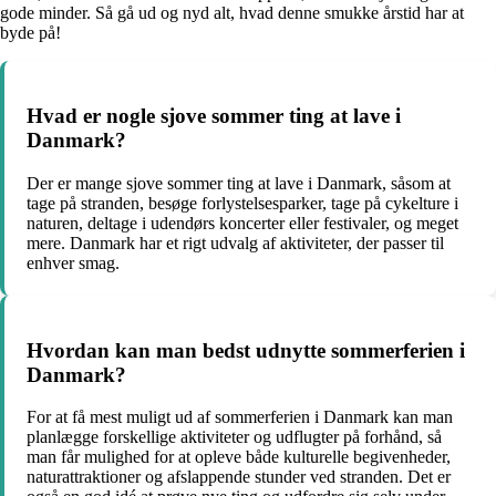
gode minder. Så gå ud og nyd alt, hvad denne smukke årstid har at
byde på!
Hvad er nogle sjove sommer ting at lave i
Danmark?
Der er mange sjove sommer ting at lave i Danmark, såsom at
tage på stranden, besøge forlystelsesparker, tage på cykelture i
naturen, deltage i udendørs koncerter eller festivaler, og meget
mere. Danmark har et rigt udvalg af aktiviteter, der passer til
enhver smag.
Hvordan kan man bedst udnytte sommerferien i
Danmark?
For at få mest muligt ud af sommerferien i Danmark kan man
planlægge forskellige aktiviteter og udflugter på forhånd, så
man får mulighed for at opleve både kulturelle begivenheder,
naturattraktioner og afslappende stunder ved stranden. Det er