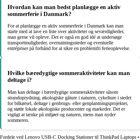
Hvordan kan man bedst planlægge en aktiv
sommerferie i Danmark?
For at planlægge en aktiv sommerferie i Danmark kan man
starte med at lave en liste over aktiviteter og seværdigheder,
man gerne vil opleve. Det er også en god idé at undersøge
transportmuligheder, overnatningssteder og eventuelle
entrépriser på forhånd for at sikre en problemfri ferieoplevelse.
Hvilke bæredygtige sommeraktiviteter kan man
deltage i?
Man kan deltage i bæredygtige sommeraktiviteter såsom
strandoprydning, økologiske gåture i naturen, cykelture i stedet
for bilkørsel, deltage i genbrugs- eller genplantningsprojekter,
og støtte lokale økologiske producenter og markeder. Det er
vigtigt at tænke på miljøet og naturen, mens man nyder
sommeren.
Fordele ved Lenovo USB-C Docking Stationer til ThinkPad Laptops
•