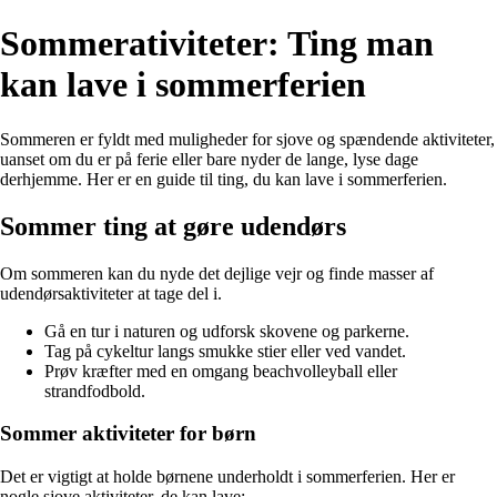
Sommerativiteter: Ting man
kan lave i sommerferien
Sommeren er fyldt med muligheder for sjove og spændende aktiviteter,
uanset om du er på ferie eller bare nyder de lange, lyse dage
derhjemme. Her er en guide til ting, du kan lave i sommerferien.
Sommer ting at gøre udendørs
Om sommeren kan du nyde det dejlige vejr og finde masser af
udendørsaktiviteter at tage del i.
Gå en tur i naturen og udforsk skovene og parkerne.
Tag på cykeltur langs smukke stier eller ved vandet.
Prøv kræfter med en omgang beachvolleyball eller
strandfodbold.
Sommer aktiviteter for børn
Det er vigtigt at holde børnene underholdt i sommerferien. Her er
nogle sjove aktiviteter, de kan lave: