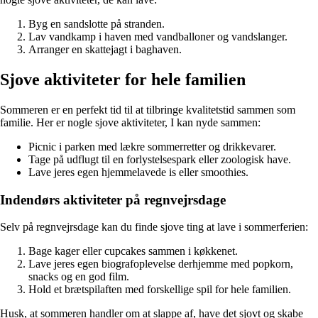
Byg en sandslotte på stranden.
Lav vandkamp i haven med vandballoner og vandslanger.
Arranger en skattejagt i baghaven.
Sjove aktiviteter for hele familien
Sommeren er en perfekt tid til at tilbringe kvalitetstid sammen som
familie. Her er nogle sjove aktiviteter, I kan nyde sammen:
Picnic i parken med lækre sommerretter og drikkevarer.
Tage på udflugt til en forlystelsespark eller zoologisk have.
Lave jeres egen hjemmelavede is eller smoothies.
Indendørs aktiviteter på regnvejrsdage
Selv på regnvejrsdage kan du finde sjove ting at lave i sommerferien:
Bage kager eller cupcakes sammen i køkkenet.
Lave jeres egen biografoplevelse derhjemme med popkorn,
snacks og en god film.
Hold et brætspilaften med forskellige spil for hele familien.
Husk, at sommeren handler om at slappe af, have det sjovt og skabe