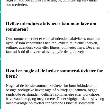
også en god idé at prøve nye ting og udfordre sig selv under
sommerferien.
Hvilke udendørs aktiviteter kan man lave om
sommeren?
Om sommeren er der et væld af udendørs aktiviteter, man kan
nyde, såsom vandreture i naturen, cykelture, picnic i parken,
sejlture, udendørs yoga eller fitness, og meget mere. Det er en
fantastisk tid til at være aktiv og nyde det gode vejr.
Hvad er nogle af de bedste sommeraktiviteter for
børn?
Nogle af de bedste sommeraktiviteter for børn inkluderer at
besøge zoologiske haver, tage på skattejagt i naturen, bygge
sandslotte på stranden, deltage i sommerlejre eller workshops,
have vandkamp, og meget mere. Det er vigtigt at skabe sjove og
mindeværdige oplevelser for børnene i løbet af sommeren.