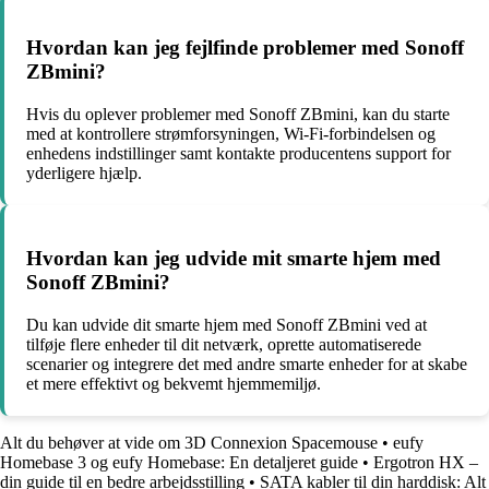
Hvordan kan jeg fejlfinde problemer med Sonoff
ZBmini?
Hvis du oplever problemer med Sonoff ZBmini, kan du starte
med at kontrollere strømforsyningen, Wi-Fi-forbindelsen og
enhedens indstillinger samt kontakte producentens support for
yderligere hjælp.
Hvordan kan jeg udvide mit smarte hjem med
Sonoff ZBmini?
Du kan udvide dit smarte hjem med Sonoff ZBmini ved at
tilføje flere enheder til dit netværk, oprette automatiserede
scenarier og integrere det med andre smarte enheder for at skabe
et mere effektivt og bekvemt hjemmemiljø.
Alt du behøver at vide om 3D Connexion Spacemouse
•
eufy
Homebase 3 og eufy Homebase: En detaljeret guide
•
Ergotron HX –
din guide til en bedre arbejdsstilling
•
SATA kabler til din harddisk: Alt