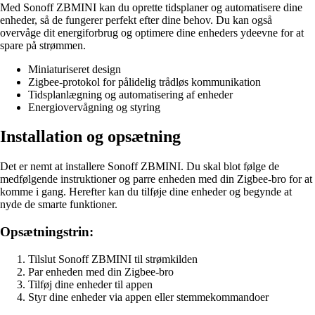
Med Sonoff ZBMINI kan du oprette tidsplaner og automatisere dine
enheder, så de fungerer perfekt efter dine behov. Du kan også
overvåge dit energiforbrug og optimere dine enheders ydeevne for at
spare på strømmen.
Miniaturiseret design
Zigbee-protokol for pålidelig trådløs kommunikation
Tidsplanlægning og automatisering af enheder
Energiovervågning og styring
Installation og opsætning
Det er nemt at installere Sonoff ZBMINI. Du skal blot følge de
medfølgende instruktioner og parre enheden med din Zigbee-bro for at
komme i gang. Herefter kan du tilføje dine enheder og begynde at
nyde de smarte funktioner.
Opsætningstrin:
Tilslut Sonoff ZBMINI til strømkilden
Par enheden med din Zigbee-bro
Tilføj dine enheder til appen
Styr dine enheder via appen eller stemmekommandoer