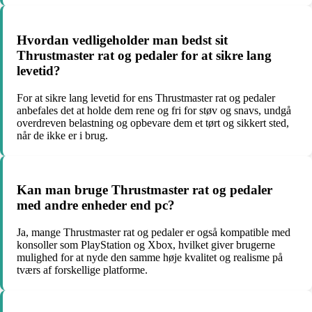
Hvordan vedligeholder man bedst sit
Thrustmaster rat og pedaler for at sikre lang
levetid?
For at sikre lang levetid for ens Thrustmaster rat og pedaler
anbefales det at holde dem rene og fri for støv og snavs, undgå
overdreven belastning og opbevare dem et tørt og sikkert sted,
når de ikke er i brug.
Kan man bruge Thrustmaster rat og pedaler
med andre enheder end pc?
Ja, mange Thrustmaster rat og pedaler er også kompatible med
konsoller som PlayStation og Xbox, hvilket giver brugerne
mulighed for at nyde den samme høje kvalitet og realisme på
tværs af forskellige platforme.