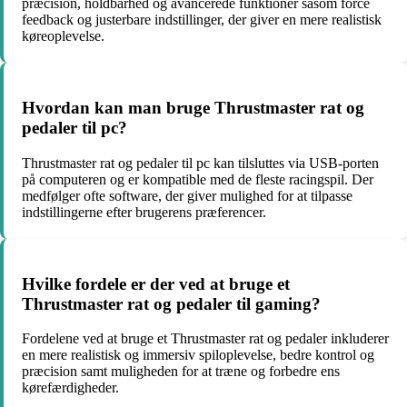
præcision, holdbarhed og avancerede funktioner såsom force
feedback og justerbare indstillinger, der giver en mere realistisk
køreoplevelse.
Hvordan kan man bruge Thrustmaster rat og
pedaler til pc?
Thrustmaster rat og pedaler til pc kan tilsluttes via USB-porten
på computeren og er kompatible med de fleste racingspil. Der
medfølger ofte software, der giver mulighed for at tilpasse
indstillingerne efter brugerens præferencer.
Hvilke fordele er der ved at bruge et
Thrustmaster rat og pedaler til gaming?
Fordelene ved at bruge et Thrustmaster rat og pedaler inkluderer
en mere realistisk og immersiv spiloplevelse, bedre kontrol og
præcision samt muligheden for at træne og forbedre ens
kørefærdigheder.