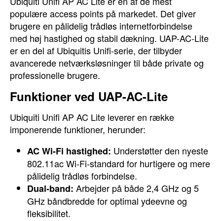
Ubiquiti Unifi AP AC Lite er en af de mest
populære access points på markedet. Det giver
brugere en pålidelig trådløs internetforbindelse
med høj hastighed og stabil dækning. UAP-AC-Lite
er en del af Ubiquitis Unifi-serie, der tilbyder
avancerede netværksløsninger til både private og
professionelle brugere.
Funktioner ved UAP-AC-Lite
Ubiquiti Unifi AP AC Lite leverer en række
imponerende funktioner, herunder:
Understøtter den nyeste
AC Wi-Fi hastighed:
802.11ac Wi-Fi-standard for hurtigere og mere
pålidelig trådløs forbindelse.
Arbejder på både 2,4 GHz og 5
Dual-band:
GHz båndbredde for optimal ydeevne og
fleksibilitet.