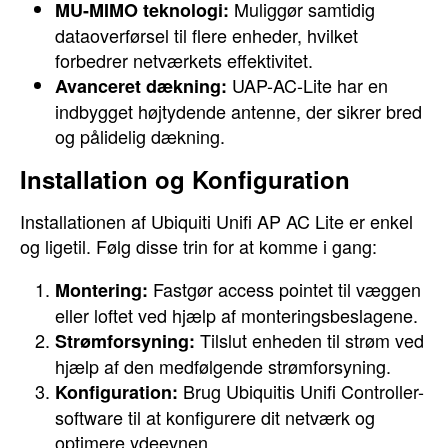
Muliggør samtidig
MU-MIMO teknologi:
dataoverførsel til flere enheder, hvilket
forbedrer netværkets effektivitet.
UAP-AC-Lite har en
Avanceret dækning:
indbygget højtydende antenne, der sikrer bred
og pålidelig dækning.
Installation og Konfiguration
Installationen af Ubiquiti Unifi AP AC Lite er enkel
og ligetil. Følg disse trin for at komme i gang:
Fastgør access pointet til væggen
Montering:
eller loftet ved hjælp af monteringsbeslagene.
Tilslut enheden til strøm ved
Strømforsyning:
hjælp af den medfølgende strømforsyning.
Brug Ubiquitis Unifi Controller-
Konfiguration:
software til at konfigurere dit netværk og
optimere ydeevnen.