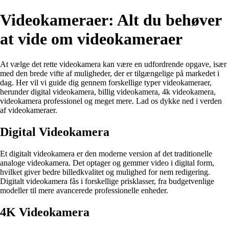
Videokameraer: Alt du behøver
at vide om videokameraer
At vælge det rette videokamera kan være en udfordrende opgave, især
med den brede vifte af muligheder, der er tilgængelige på markedet i
dag. Her vil vi guide dig gennem forskellige typer videokameraer,
herunder digital videokamera, billig videokamera, 4k videokamera,
videokamera professionel og meget mere. Lad os dykke ned i verden
af videokameraer.
Digital Videokamera
Et digitalt videokamera er den moderne version af det traditionelle
analoge videokamera. Det optager og gemmer video i digital form,
hvilket giver bedre billedkvalitet og mulighed for nem redigering.
Digitalt videokamera fås i forskellige prisklasser, fra budgetvenlige
modeller til mere avancerede professionelle enheder.
4K Videokamera