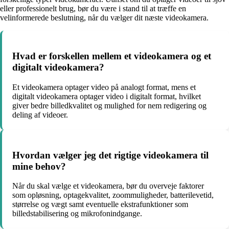
eller professionelt brug, bør du være i stand til at træffe en
velinformerede beslutning, når du vælger dit næste videokamera.
Hvad er forskellen mellem et videokamera og et
digitalt videokamera?
Et videokamera optager video på analogt format, mens et
digitalt videokamera optager video i digitalt format, hvilket
giver bedre billedkvalitet og mulighed for nem redigering og
deling af videoer.
Hvordan vælger jeg det rigtige videokamera til
mine behov?
Når du skal vælge et videokamera, bør du overveje faktorer
som opløsning, optagekvalitet, zoommuligheder, batterilevetid,
størrelse og vægt samt eventuelle ekstrafunktioner som
billedstabilisering og mikrofonindgange.