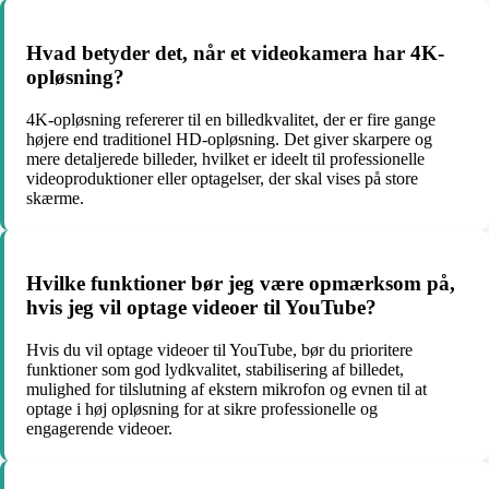
Hvad betyder det, når et videokamera har 4K-
opløsning?
4K-opløsning refererer til en billedkvalitet, der er fire gange
højere end traditionel HD-opløsning. Det giver skarpere og
mere detaljerede billeder, hvilket er ideelt til professionelle
videoproduktioner eller optagelser, der skal vises på store
skærme.
Hvilke funktioner bør jeg være opmærksom på,
hvis jeg vil optage videoer til YouTube?
Hvis du vil optage videoer til YouTube, bør du prioritere
funktioner som god lydkvalitet, stabilisering af billedet,
mulighed for tilslutning af ekstern mikrofon og evnen til at
optage i høj opløsning for at sikre professionelle og
engagerende videoer.