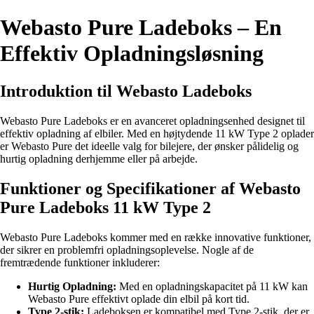
Webasto Pure Ladeboks – En
Effektiv Opladningsløsning
Introduktion til Webasto Ladeboks
Webasto Pure Ladeboks er en avanceret opladningsenhed designet til
effektiv opladning af elbiler. Med en højtydende 11 kW Type 2 oplader
er Webasto Pure det ideelle valg for bilejere, der ønsker pålidelig og
hurtig opladning derhjemme eller på arbejde.
Funktioner og Specifikationer af Webasto
Pure Ladeboks 11 kW Type 2
Webasto Pure Ladeboks kommer med en række innovative funktioner,
der sikrer en problemfri opladningsoplevelse. Nogle af de
fremtrædende funktioner inkluderer:
Hurtig Opladning:
Med en opladningskapacitet på 11 kW kan
Webasto Pure effektivt oplade din elbil på kort tid.
Type 2-stik:
Ladeboksen er kompatibel med Type 2-stik, der er