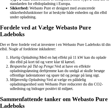
standarden for elbilopladning i Europa.
Sikkerhed:
Webasto Pure er designet med avancerede
sikkerhedsfunktioner for at beskytte både enheden og din elbil
under opladning.
Fordele ved at Vælge Webasto Pure
Ladeboks
Der er flere fordele ved at investere i en Webasto Pure Ladeboks til din
elbil. Nogle af fordelene inkluderer:
Hurtig Opladning:
Med en høj effekt på 11 kW kan du oplade
din elbil på kort tid og være klar til kørsel.
Besparelse på Tid og Penge:
Ved at have en effektiv
opladningsløsning derhjemme kan du undgå at skulle besøge
offentlige ladestationer og spare tid og penge på lang sigt.
Miljøvenlig Opladning:
Ved at vælge en pålidelig
opladningsenhed som Webasto Pure reducerer du din CO2-
udledning og bidrager positivt til miljøet.
Sammenfattende tanker om Webasto Pure
Ladeboks