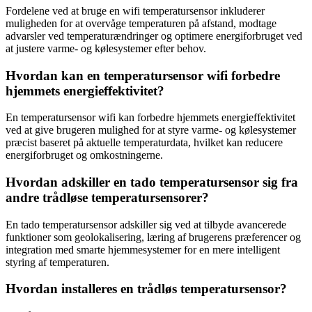
Fordelene ved at bruge en wifi temperatursensor inkluderer
muligheden for at overvåge temperaturen på afstand, modtage
advarsler ved temperaturændringer og optimere energiforbruget ved
at justere varme- og kølesystemer efter behov.
Hvordan kan en temperatursensor wifi forbedre
hjemmets energieffektivitet?
En temperatursensor wifi kan forbedre hjemmets energieffektivitet
ved at give brugeren mulighed for at styre varme- og kølesystemer
præcist baseret på aktuelle temperaturdata, hvilket kan reducere
energiforbruget og omkostningerne.
Hvordan adskiller en tado temperatursensor sig fra
andre trådløse temperatursensorer?
En tado temperatursensor adskiller sig ved at tilbyde avancerede
funktioner som geolokalisering, læring af brugerens præferencer og
integration med smarte hjemmesystemer for en mere intelligent
styring af temperaturen.
Hvordan installeres en trådløs temperatursensor?