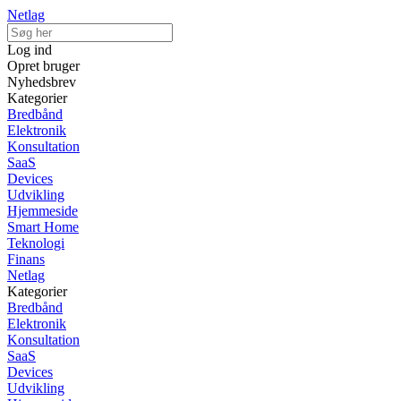
Netlag
Log ind
Opret bruger
Nyhedsbrev
Kategorier
Bredbånd
Elektronik
Konsultation
SaaS
Devices
Udvikling
Hjemmeside
Smart Home
Teknologi
Finans
Netlag
Kategorier
Bredbånd
Elektronik
Konsultation
SaaS
Devices
Udvikling