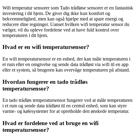
Wifi temperatur sensorer som Tado trådløse sensorer er en fantastisk
investering i dit hjem. De giver dig ikke kun komfort og
bekvemmelighed, men kan også hjælpe med at spare energi og
reducere dine regninger. Uanset hvilken wifi temperatur sensor du
vælger, vil du opleve fordelene ved at have fuld kontrol over
temperaturen i dit hjem.
Hvad er en wifi temperatursensor?
En wifi temperatursensor er en enhed, der kan måle temperaturen i
et rum eller en omgivelse og sende data trådløst via wifi til en app
eller et system, så brugeren kan overvåge temperaturen på afstand.
Hvordan fungerer en tado trådløs
temperatursensor?
En tado trådløs temperatursensor fungerer ved at måle temperaturen
i et rum og sende data trådløst til en central enhed, som kan styre
varme- og kølesystemer for at opretholde den ønskede temperatur.
Hvad er fordelene ved at bruge en wifi
temperatursensor?