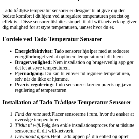
Tado trådløse temperatur sensorer er designet til at give dig den
bedste komfort i dit hjem ved at regulere temperaturen præcist og
effektivt. Disse sensorer tilsluttes simpelt til dit wifi-netværk og giver
dig mulighed for at styre temperaturen, uanset hvor du er.
Fordele ved Tado Temperatur Sensorer
Energieffektivitet:
Tado sensorer hjælper med at reducere
energiforbruget ved at optimere temperaturen i dit hjem.
Brugervenlighed:
Nem installation og brugervenlig app gør
det let at styre temperaturen.
Fjernadgang:
Du kan til enhver tid regulere temperaturen,
selv når du ikke er hjemme.
Præcis regulering:
Tado sensorer sikrer en præcis og jævn
regulering af temperaturen.
Installation af Tado Trådløse Temperatur Sensorer
Find det rette sted:
Placer sensorerne i rum, hvor du ønsker at
overvåge temperaturen.
Tilslut til wifi:
Følg den enkle installationsproces for at tilslutte
sensorerne til dit wifi-netværk.
Download appen:
Hent Tado-appen på din enhed og opret