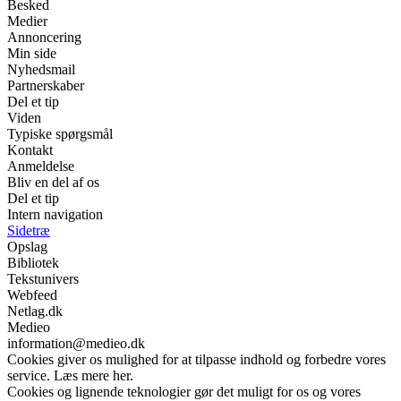
Besked
Medier
Annoncering
Min side
Nyhedsmail
Partnerskaber
Del et tip
Viden
Typiske spørgsmål
Kontakt
Anmeldelse
Bliv en del af os
Del et tip
Intern navigation
Sidetræ
Opslag
Bibliotek
Tekstunivers
Webfeed
Netlag.dk
Medieo
information@medieo.dk
Cookies giver os mulighed for at tilpasse indhold og forbedre vores
service. Læs mere her.
Cookies og lignende teknologier gør det muligt for os og vores