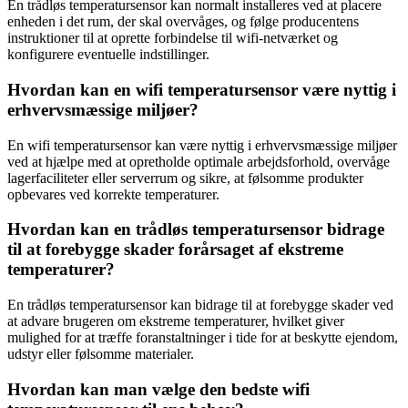
En trådløs temperatursensor kan normalt installeres ved at placere
enheden i det rum, der skal overvåges, og følge producentens
instruktioner til at oprette forbindelse til wifi-netværket og
konfigurere eventuelle indstillinger.
Hvordan kan en wifi temperatursensor være nyttig i
erhvervsmæssige miljøer?
En wifi temperatursensor kan være nyttig i erhvervsmæssige miljøer
ved at hjælpe med at opretholde optimale arbejdsforhold, overvåge
lagerfaciliteter eller serverrum og sikre, at følsomme produkter
opbevares ved korrekte temperaturer.
Hvordan kan en trådløs temperatursensor bidrage
til at forebygge skader forårsaget af ekstreme
temperaturer?
En trådløs temperatursensor kan bidrage til at forebygge skader ved
at advare brugeren om ekstreme temperaturer, hvilket giver
mulighed for at træffe foranstaltninger i tide for at beskytte ejendom,
udstyr eller følsomme materialer.
Hvordan kan man vælge den bedste wifi