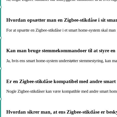
Hvordan opsætter man en Zigbee-stikdåse i sit sma
For at opsætte en Zigbee-stikdåse i et smart home-system skal man
Kan man bruge stemmekommandoer til at styre en 
Ja, hvis ens smart home-system understøtter stemmestyring, kan m
Er en Zigbee-stikdåse kompatibel med andre smart
Nogle Zigbee-stikdåser kan være kompatible med andre smart home-pr
Hvordan sikrer man, at ens Zigbee-stikdåse er bes