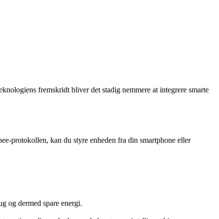
nologiens fremskridt bliver det stadig nemmere at integrere smarte
gbee-protokollen, kan du styre enheden fra din smartphone eller
rug og dermed spare energi.