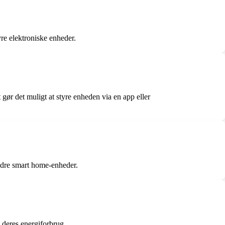
yre elektroniske enheder.
r det muligt at styre enheden via en app eller
andre smart home-enheder.
 deres energiforbrug.