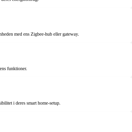
 enheden med ens Zigbee-hub eller gateway.
ens funktioner.
ilitet i deres smart home-setup.