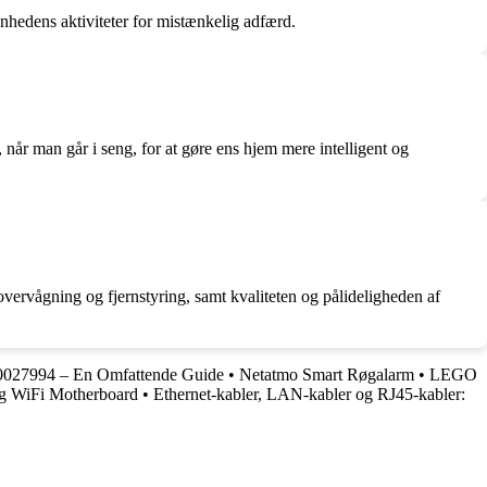
hedens aktiviteter for mistænkelig adfærd.
når man går i seng, for at gøre ens hjem mere intelligent og
ervågning og fjernstyring, samt kvaliteten og pålideligheden af
027994 – En Omfattende Guide
•
Netatmo Smart Røgalarm
•
LEGO
 WiFi Motherboard
•
Ethernet-kabler, LAN-kabler og RJ45-kabler: