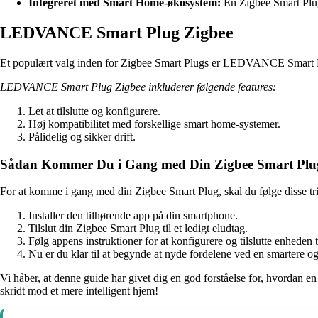
Integreret med Smart Home-økosystem:
En Zigbee Smart Plug 
LEDVANCE Smart Plug Zigbee
Et populært valg inden for Zigbee Smart Plugs er LEDVANCE Smart Plu
LEDVANCE Smart Plug Zigbee inkluderer følgende features:
Let at tilslutte og konfigurere.
Høj kompatibilitet med forskellige smart home-systemer.
Pålidelig og sikker drift.
Sådan Kommer Du i Gang med Din Zigbee Smart Plu
For at komme i gang med din Zigbee Smart Plug, skal du følge disse tr
Installer den tilhørende app på din smartphone.
Tilslut din Zigbee Smart Plug til et ledigt eludtag.
Følg appens instruktioner for at konfigurere og tilslutte enheden
Nu er du klar til at begynde at nyde fordelene ved en smartere og
Vi håber, at denne guide har givet dig en god forståelse for, hvordan 
skridt mod et mere intelligent hjem!