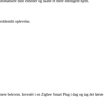
tomatisere dine enheder og skabe et mere intelligent hjem.
oblemfri oplevelse.
mere bekvem. Investér i en Zigbee Smart Plug i dag og tag det første