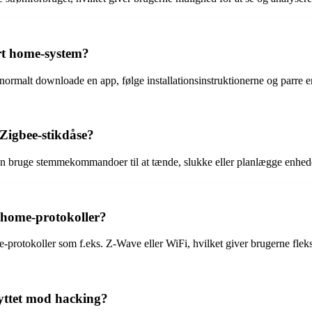
rt home-system?
 normalt downloade en app, følge installationsinstruktionerne og parre
Zigbee-stikdåse?
an bruge stemmekommandoer til at tænde, slukke eller planlægge enhed
 home-protokoller?
otokoller som f.eks. Z-Wave eller WiFi, hvilket giver brugerne fleksib
kyttet mod hacking?