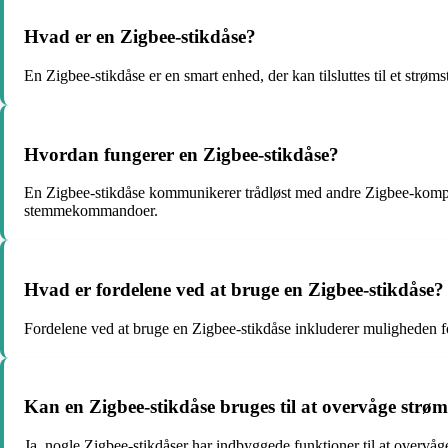
Hvad er en Zigbee-stikdåse?
En Zigbee-stikdåse er en smart enhed, der kan tilsluttes til et strøms
Hvordan fungerer en Zigbee-stikdåse?
En Zigbee-stikdåse kommunikerer trådløst med andre Zigbee-kompat
stemmekommandoer.
Hvad er fordelene ved at bruge en Zigbee-stikdåse?
Fordelene ved at bruge en Zigbee-stikdåse inkluderer muligheden fo
Kan en Zigbee-stikdåse bruges til at overvåge strø
Ja, nogle Zigbee-stikdåser har indbyggede funktioner til at overvåg