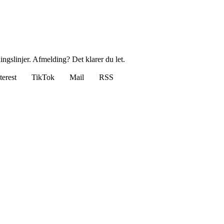
ingslinjer. Afmelding? Det klarer du let.
terest
TikTok
Mail
RSS