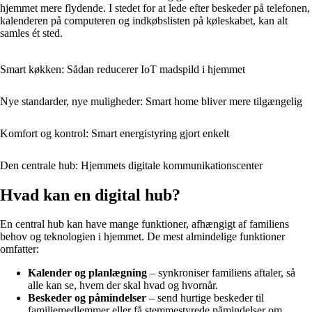
hjemmet mere flydende. I stedet for at lede efter beskeder på telefonen,
kalenderen på computeren og indkøbslisten på køleskabet, kan alt
samles ét sted.
Smart køkken: Sådan reducerer IoT madspild i hjemmet
Nye standarder, nye muligheder: Smart home bliver mere tilgængelig
Komfort og kontrol: Smart energistyring gjort enkelt
Den centrale hub: Hjemmets digitale kommunikationscenter
Hvad kan en digital hub?
En central hub kan have mange funktioner, afhængigt af familiens
behov og teknologien i hjemmet. De mest almindelige funktioner
omfatter:
Kalender og planlægning
– synkroniser familiens aftaler, så
alle kan se, hvem der skal hvad og hvornår.
Beskeder og påmindelser
– send hurtige beskeder til
familiemedlemmer eller få stemmestyrede påmindelser om